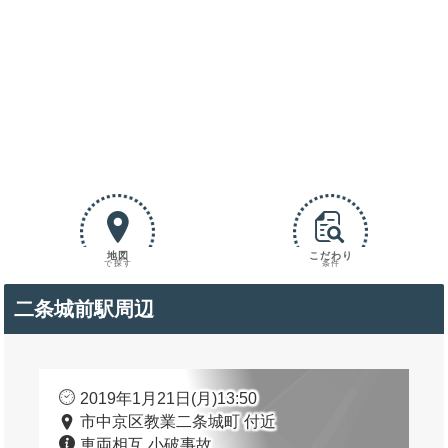
地図
こだわり
で探す
条件
二条城前駅周辺
2019年1月21日(月)13:50
市中京区教業二条城町 付近
車両相互 小破事故