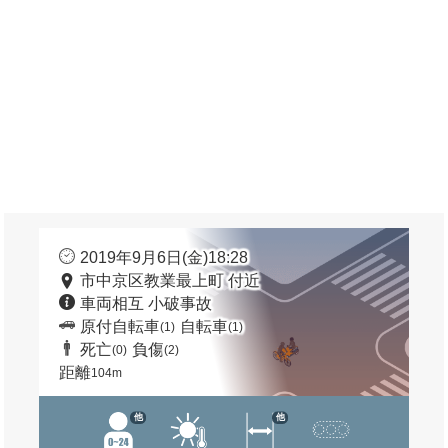
2019年9月6日(金)18:28
市中京区教業最上町 付近
車両相互 小破事故
原付自転車
自転車
(1)
(1)
死亡
負傷
(0)
(2)
距離
104m
他
他