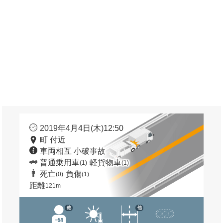
2019年4月4日(木)12:50
町 付近
車両相互 小破事故
普通乗用車
軽貨物車
(1)
(1)
死亡
負傷
(0)
(1)
距離
121m
他
他