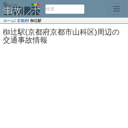
ホーム
/ 京都府
/ 椥辻駅
椥辻駅(京都府京都市山科区)周辺の
交通事故情報