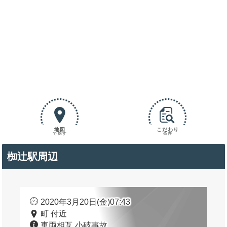
地図
こだわり
で探す
条件
椥辻駅周辺
2020年3月20日(金)07:43
町 付近
車両相互 小破事故