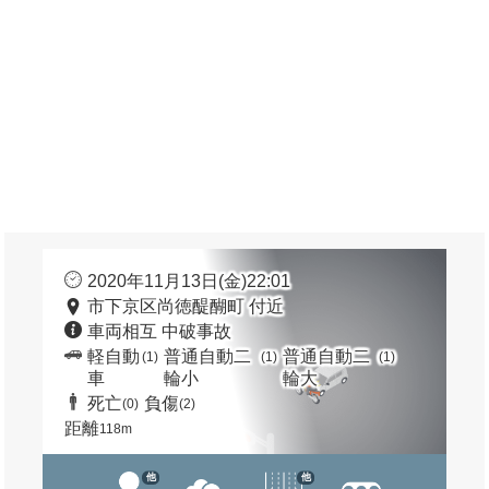
2020年11月13日(金)22:01
市下京区尚徳醍醐町 付近
車両相互 中破事故
軽自動
普通自動二
普通自動二
(1)
(1)
(1)
車
輪小
輪大
死亡
負傷
(0)
(2)
距離
118m
他
他