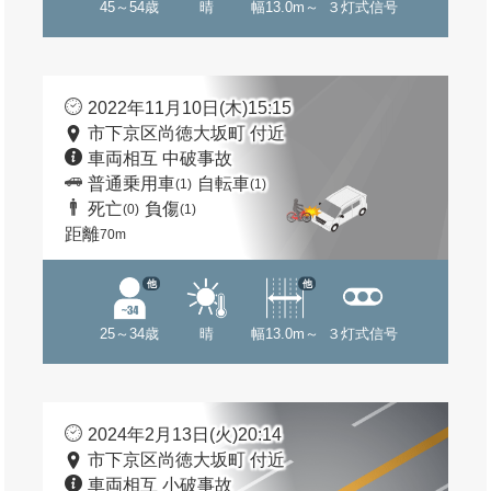
45～54歳
晴
幅13.0m～
３灯式信号
2022年11月10日(木)15:15
市下京区尚徳大坂町 付近
車両相互 中破事故
普通乗用車
自転車
(1)
(1)
死亡
負傷
(0)
(1)
距離
70m
他
他
25～34歳
晴
幅13.0m～
３灯式信号
2024年2月13日(火)20:14
市下京区尚徳大坂町 付近
車両相互 小破事故