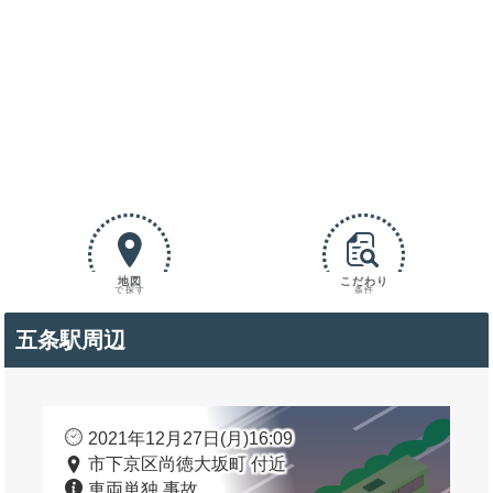
地図
こだわり
で探す
条件
五条駅周辺
2021年12月27日(月)16:09
市下京区尚徳大坂町 付近
車両単独 事故