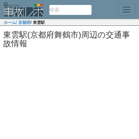
ホーム
/ 京都府
/ 東雲駅
東雲駅(京都府舞鶴市)周辺の交通事
故情報