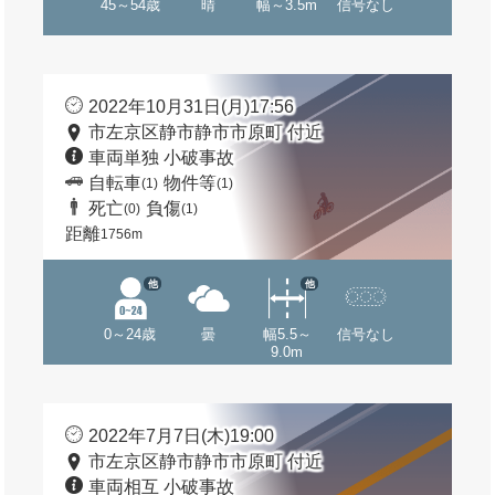
45～54歳
晴
幅～3.5m
信号なし
2022年10月31日(月)17:56
市左京区静市静市市原町 付近
車両単独 小破事故
自転車
物件等
(1)
(1)
死亡
負傷
(0)
(1)
距離
1756m
他
他
0～24歳
曇
幅5.5～
信号なし
9.0m
2022年7月7日(木)19:00
市左京区静市静市市原町 付近
車両相互 小破事故