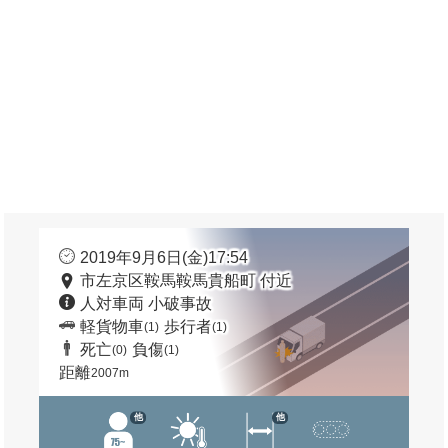
2019年9月6日(金)17:54
市左京区鞍馬鞍馬貴船町 付近
人対車両 小破事故
軽貨物車
歩行者
(1)
(1)
死亡
負傷
(0)
(1)
距離
2007m
他
他