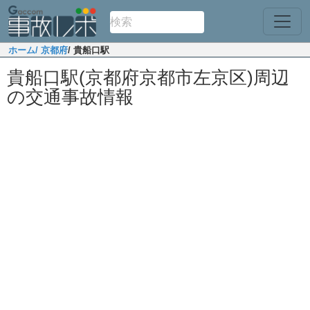
ホーム
/ 京都府
/ 貴船口駅
貴船口駅(京都府京都市左京区)周辺
の交通事故情報