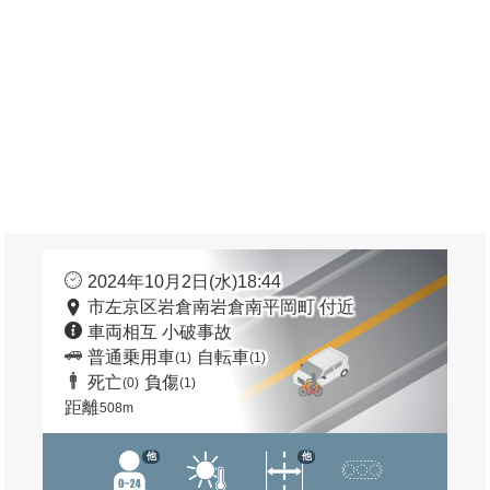
2024年10月2日(水)18:44
市左京区岩倉南岩倉南平岡町 付近
車両相互 小破事故
普通乗用車
自転車
(1)
(1)
死亡
負傷
(0)
(1)
距離
508m
他
他