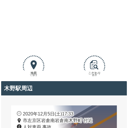
地図
こだわり
で探す
条件
木野駅周辺
2020年12月5日(土)17:33
市左京区岩倉南岩倉南木野町 付近
人対車両 事故