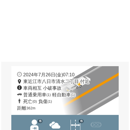
2024年7月26日(金)07:10
東近江市八日市清水二丁目 付近
車両相互 小破事故
普通乗用車
軽自動車
(1)
(1)
死亡
負傷
(0)
(1)
距離
362m
他
他