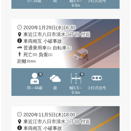
0～24歳
晴
幅5.5～
３灯式信号
9.0m
2020年1月29日(水)16:30
東近江市八日市清水二丁目 付近
車両相互 小破事故
普通乗用車
自転車
(1)
(1)
死亡
負傷
(0)
(1)
距離
354m
他
他
35～44歳
曇
幅5.5～
３灯式信号
9.0m
2020年11月5日(木)18:00
東近江市八日市清水二丁目 付近
車両相互 小破事故