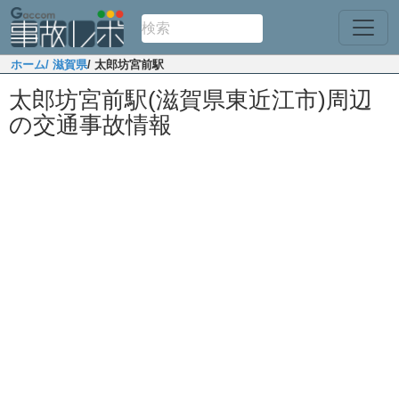
ホーム
/ 滋賀県
/ 太郎坊宮前駅
太郎坊宮前駅(滋賀県東近江市)周辺
の交通事故情報