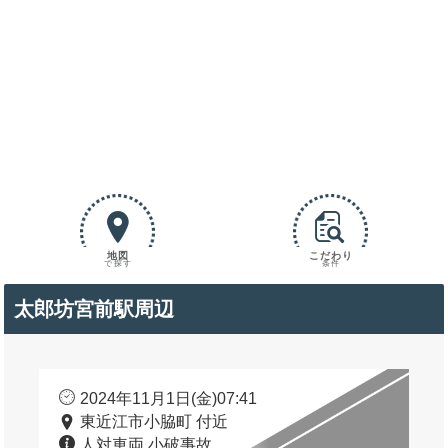
地図
こだわり
で探す
条件
太郎坊宮前駅周辺
2024年11月1日(金)07:41
東近江市小脇町 付近
人対車両 小破事故