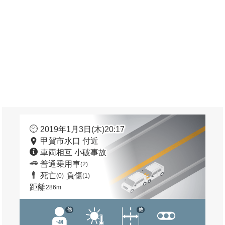
2019年1月3日(木)20:17
甲賀市水口 付近
車両相互 小破事故
普通乗用車
(2)
死亡
負傷
(0)
(1)
距離
286m
他
他