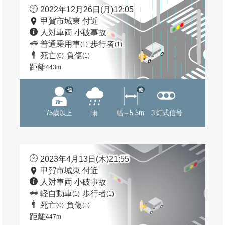
2022年12月26日(月)12:05
甲賀市城東 付近
人対車両 小破事故
普通乗用車
歩行者
(1)
(1)
死亡
負傷
(0)
(1)
距離
443m
他
他
75歳以上
雨
幅～5.5m
３灯式信号
2023年4月13日(木)21:55
甲賀市城東 付近
人対車両 小破事故
軽自動車
歩行者
(1)
(1)
死亡
負傷
(0)
(1)
距離
447m