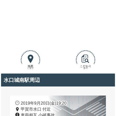
地図
こだわり
で探す
条件
水口城南駅周辺
2019年9月20日(金)19:20
甲賀市水口 付近
車両相互 小破事故