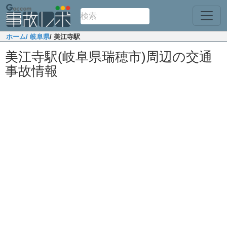
ホーム
/ 岐阜県
/ 美江寺駅
美江寺駅(岐阜県瑞穂市)周辺の交通
事故情報