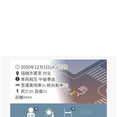
2020年12月1日(火)17:25
瑞穂市重里 付近
車両相互 中破事故
普通乗用車
軽自動車
(1)
(1)
死亡
負傷
(0)
(1)
距離
542m
他
他