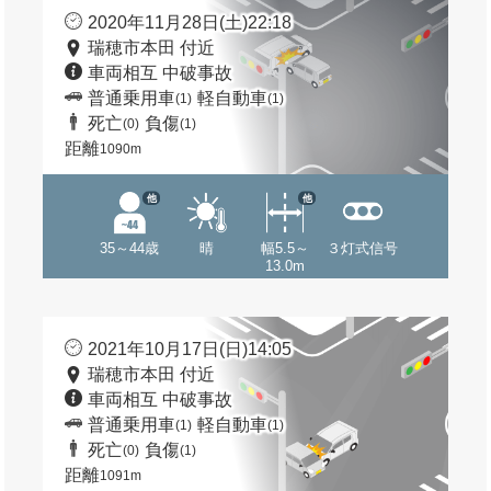
2020年11月28日(土)22:18
瑞穂市本田 付近
車両相互 中破事故
普通乗用車
軽自動車
(1)
(1)
死亡
負傷
(0)
(1)
距離
1090m
他
他
35～44歳
晴
幅5.5～
３灯式信号
13.0m
2021年10月17日(日)14:05
瑞穂市本田 付近
車両相互 中破事故
普通乗用車
軽自動車
(1)
(1)
死亡
負傷
(0)
(1)
距離
1091m