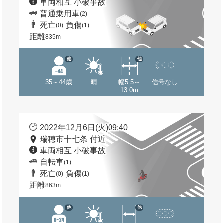
車両相互 小破事故
普通乗用車
(2)
死亡
負傷
(0)
(1)
距離
835m
他
他
35～44歳
晴
幅5.5～
信号なし
13.0m
2022年12月6日(火)09:40
瑞穂市十七条 付近
車両相互 小破事故
自転車
(1)
死亡
負傷
(0)
(1)
距離
863m
他
他