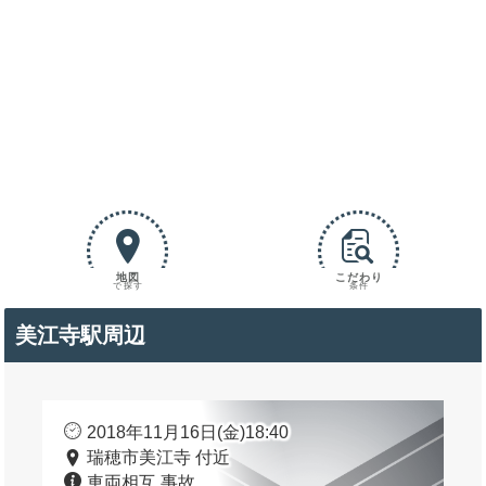
地図
こだわり
で探す
条件
美江寺駅周辺
2018年11月16日(金)18:40
瑞穂市美江寺 付近
車両相互 事故