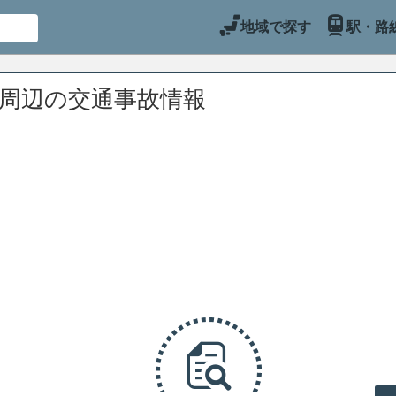
地域で探す
駅・路
)周辺の交通事故情報