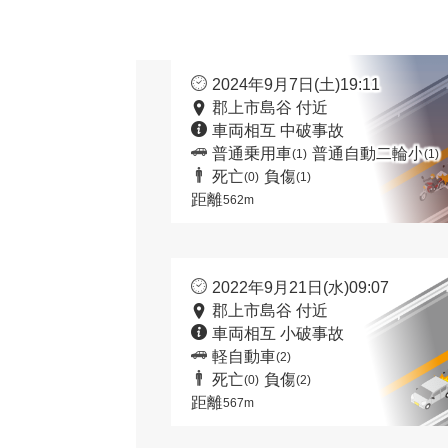
2024年9月7日(土)19:11
郡上市島谷 付近
車両相互 中破事故
普通乗用車
普通自動二輪小
(1)
(1)
死亡
負傷
(0)
(1)
距離
562m
2022年9月21日(水)09:07
郡上市島谷 付近
車両相互 小破事故
軽自動車
(2)
死亡
負傷
(0)
(2)
距離
567m