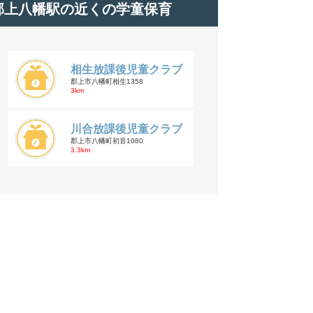
郡上八幡駅の近くの学童保育
相生放課後児童クラブ
郡上市八幡町相生1358
3km
川合放課後児童クラブ
郡上市八幡町初音1080
3.3km