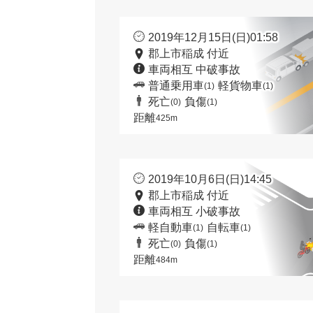
2019年12月15日(日)01:58
郡上市稲成 付近
車両相互 中破事故
普通乗用車
軽貨物車
(1)
(1)
死亡
負傷
(0)
(1)
距離
425m
2019年10月6日(日)14:45
郡上市稲成 付近
車両相互 小破事故
軽自動車
自転車
(1)
(1)
死亡
負傷
(0)
(1)
距離
484m