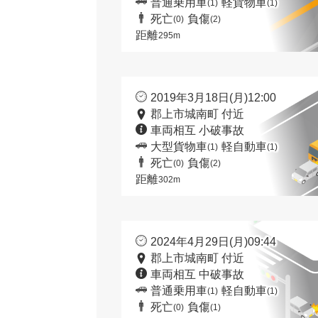
普通乗用車
軽貨物車
(1)
(1)
死亡
負傷
(0)
(2)
距離
295m
2019年3月18日(月)12:00
郡上市城南町 付近
車両相互 小破事故
大型貨物車
軽自動車
(1)
(1)
死亡
負傷
(0)
(2)
距離
302m
2024年4月29日(月)09:44
郡上市城南町 付近
車両相互 中破事故
普通乗用車
軽自動車
(1)
(1)
死亡
負傷
(0)
(1)