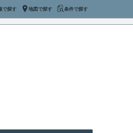
線で探す
地図で探す
条件で探す