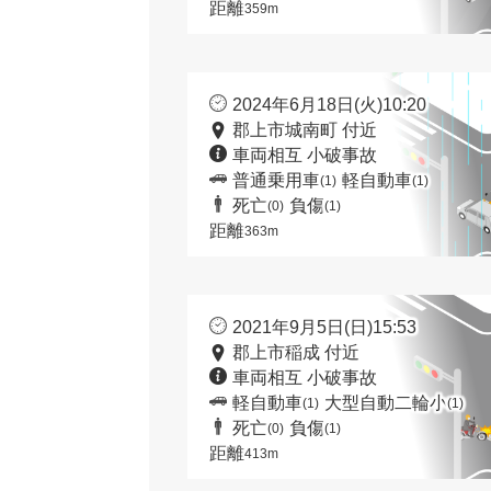
距離
359m
2024年6月18日(火)10:20
郡上市城南町 付近
車両相互 小破事故
普通乗用車
軽自動車
(1)
(1)
死亡
負傷
(0)
(1)
距離
363m
2021年9月5日(日)15:53
郡上市稲成 付近
車両相互 小破事故
軽自動車
大型自動二輪小
(1)
(1)
死亡
負傷
(0)
(1)
距離
413m