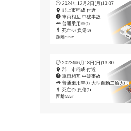
2024年12月2日(月)13:07
郡上市稲成 付近
車両相互 中破事故
普通乗用車
(2)
死亡
負傷
(0)
(3)
距離
529m
2023年6月18日(日)13:30
郡上市稲成 付近
車両相互 中破事故
普通乗用車
大型自動二輪大
(1)
(1)
死亡
負傷
(0)
(1)
距離
555m