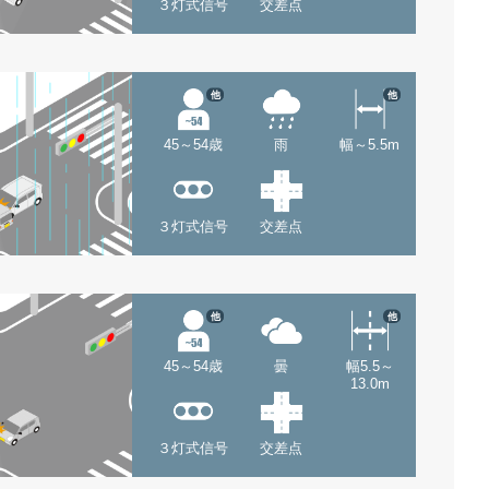
３灯式信号
交差点
他
他
45～54歳
雨
幅～5.5m
３灯式信号
交差点
他
他
45～54歳
曇
幅5.5～
13.0m
３灯式信号
交差点