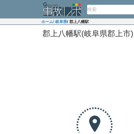
ホーム
/ 岐阜県
/ 郡上八幡駅
郡上八幡駅(岐阜県郡上市