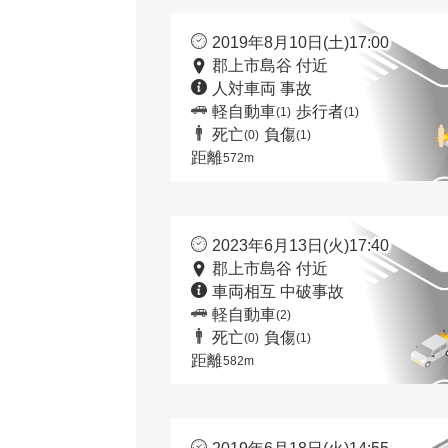
2019年8月10日(土)17:00
郡上市島谷 付近
人対車両 事故
軽自動車
歩行者
(1)
(1)
死亡
負傷
(0)
(1)
距離
572m
2023年6月13日(火)17:40
郡上市島谷 付近
車両相互 中破事故
軽自動車
(2)
死亡
負傷
(0)
(1)
距離
582m