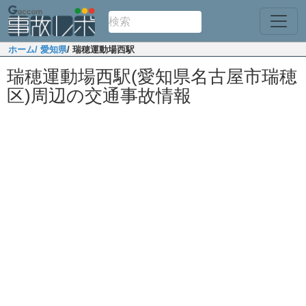
ホーム
/ 愛知県
/ 瑞穂運動場西駅
瑞穂運動場西駅(愛知県名古屋市瑞穂
区)周辺の交通事故情報