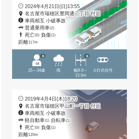
2024年4月21日(日)13:55
名古屋市瑞穂区豊岡通二丁目 付近
車両相互 小破事故
普通乗用車
(2)
死亡
負傷
(0)
(1)
距離
117m
他
他
25～34歳
雨
幅9.0～
３灯式信号
13.0m
2019年4月4日(木)18:20
名古屋市瑞穂区甲山町一丁目 付近
車両相互 小破事故
軽自動車
自転車
(1)
(1)
死亡
負傷
(0)
(1)
距離
120m