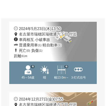
2024年5月23日(木)13:50
名古屋市瑞穂区瑞穂通六丁目 付近
車両相互 小破事故
普通乗用車
軽自動車
(1)
(1)
死亡
負傷
(0)
(1)
距離
61m
他
他
45～54歳
晴
幅13.0m～
３灯式信号
2024年12月27日(金)07:55
名古屋市瑞穂区瑞穂通六丁目 付近