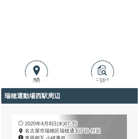
地図
こだわり
で探す
条件
瑞穂運動場西駅周辺
2020年4月8日(水)07:35
名古屋市瑞穂区瑞穂通五丁目 付近
車両相互 小破事故