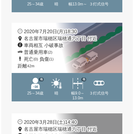
25～34歳
晴
幅13.0m～
３灯式信号
2020年7月20日(月)18:30
名古屋市瑞穂区瑞穂通六丁目 付近
車両相互 小破事故
普通乗用車
(2)
死亡
負傷
(0)
(1)
距離
42m
他
他
25～34歳
晴
幅9.0～
３灯式信号
13.0m
2020年3月28日(土)14:40
名古屋市瑞穂区瑞穂通六丁目 付近