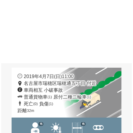
2019年4月7日(日)11:00
名古屋市瑞穂区瑞穂通五丁目 付近
車両相互 小破事故
普通貨物車
原付二種二輪車
(1)
(1)
死亡
負傷
(0)
(1)
距離
32m
他
他