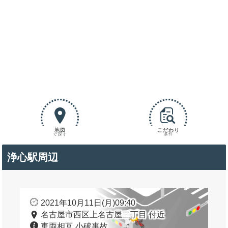
地図
こだわり
で探す
条件
浄心駅周辺
2021年10月11日(月)09:40
名古屋市西区上名古屋二丁目 付近
車両相互 小破事故