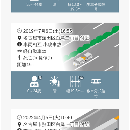
35～44歳
晴
幅13.0～
歩車分式信
19.5m
号
2019年7月6日(土)16:55
名古屋市熱田区白鳥二丁目 付近
車両相互 小破事故
軽自動車
(2)
死亡
負傷
(0)
(1)
距離
48m
他
他
0～24歳
晴
幅19.5m～
歩車分式信
号
2022年4月5日(火)10:40
名古屋市熱田区白鳥二丁目 付近