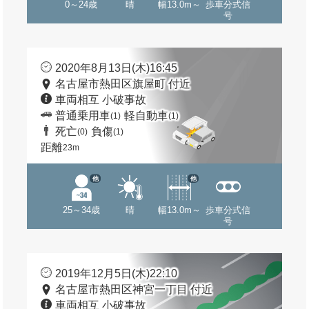
0～24歳
晴
幅13.0m～
歩車分式信
号
2020年8月13日(木)16:45
名古屋市熱田区旗屋町 付近
車両相互 小破事故
普通乗用車
軽自動車
(1)
(1)
死亡
負傷
(0)
(1)
距離
23m
他
他
25～34歳
晴
幅13.0m～
歩車分式信
号
2019年12月5日(木)22:10
名古屋市熱田区神宮一丁目 付近
車両相互 小破事故