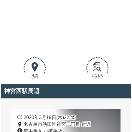
地図
こだわり
で探す
条件
神宮西駅周辺
2020年3月19日(木)22:45
名古屋市熱田区神宮一丁目 付近
車両相互 小破事故