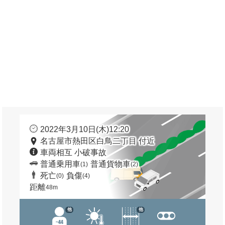
2022年3月10日(木)12:20
名古屋市熱田区白鳥二丁目 付近
車両相互 小破事故
普通乗用車
普通貨物車
(1)
(2)
死亡
負傷
(0)
(4)
距離
48m
他
他