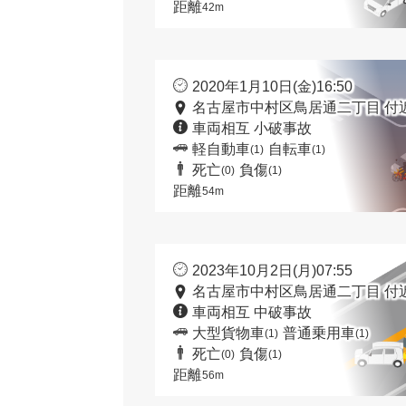
距離
42m
2020年1月10日(金)16:50
名古屋市中村区鳥居通二丁目 付
車両相互 小破事故
軽自動車
自転車
(1)
(1)
死亡
負傷
(0)
(1)
距離
54m
2023年10月2日(月)07:55
名古屋市中村区鳥居通二丁目 付
車両相互 中破事故
大型貨物車
普通乗用車
(1)
(1)
死亡
負傷
(0)
(1)
距離
56m