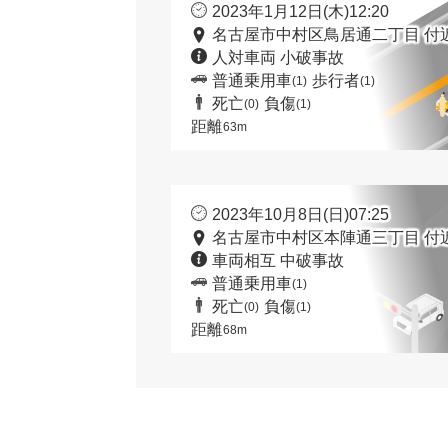
2023年1月12日(木)12:20
名古屋市中村区鳥居通二丁目 付
人対車両 小破事故
普通乗用車
歩行者
(1)
(1)
死亡
負傷
(0)
(1)
距離
63m
2023年10月8日(日)07:25
名古屋市中村区本陣通三丁目 付
車両相互 中破事故
普通乗用車
(1)
死亡
負傷
(0)
(1)
距離
68m