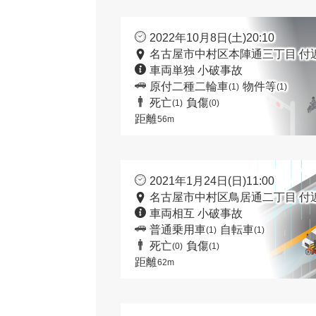
2022年10月8日(土)20:10
名古屋市中村区本陣通三丁目 付
車両単独 小破事故
原付二種二輪車
物件等
(1)
(1)
死亡
負傷
(1)
(0)
距離
56m
2021年1月24日(日)11:00
名古屋市中村区鳥居通二丁目 付
車両相互 小破事故
普通乗用車
自転車
(1)
(1)
死亡
負傷
(0)
(1)
距離
62m