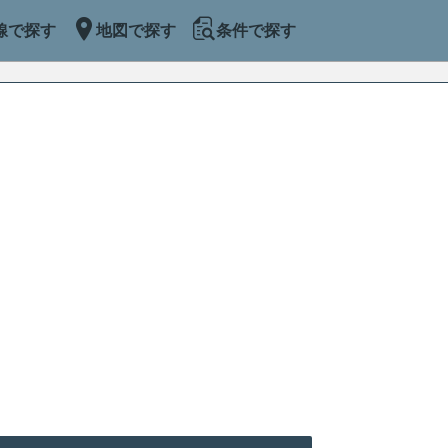
線で探す
地図で探す
条件で探す