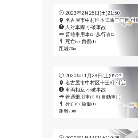
2023年2月25日(土)21:50
名古屋市中村区本陣通三丁目 付
人対車両 小破事故
普通乗用車
歩行者
(1)
(1)
死亡
負傷
(0)
(1)
距離
73m
2020年11月28日(土)05:25
名古屋市中村区十王町 付近
車両相互 小破事故
普通乗用車
軽自動車
(1)
(1)
死亡
負傷
(0)
(1)
距離
73m