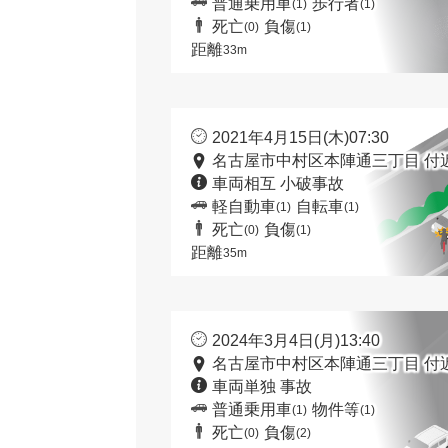
普通乗用車
歩行者
(1)
(1)
死亡
負傷
(0)
(1)
距離
33m
2021年4月15日(木)07:30
名古屋市中村区本陣通三丁目 付
車両相互 小破事故
軽自動車
自転車
(1)
(1)
死亡
負傷
(0)
(1)
距離
35m
2024年3月4日(月)13:40
名古屋市中村区本陣通三丁目 付
車両単独 事故
普通乗用車
物件等
(1)
(1)
死亡
負傷
(0)
(2)