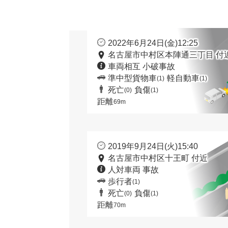
2022年6月24日(金)12:25
名古屋市中村区本陣通三丁目 付
車両相互 小破事故
準中型貨物車
軽自動車
(1)
(1)
死亡
負傷
(0)
(1)
距離
69m
2019年9月24日(火)15:40
名古屋市中村区十王町 付近
人対車両 事故
歩行者
(1)
死亡
負傷
(0)
(1)
距離
70m