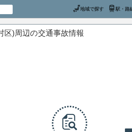
地域で探す
駅・路
村区)周辺の交通事故情報