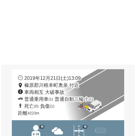
2019年12月21日(土)13:09
榛原郡川根本町奥泉 付近
車両相互 大破事故
普通乗用車
普通自動二輪小
(1)
(1)
死亡
負傷
(0)
(1)
距離
4223m
他
他