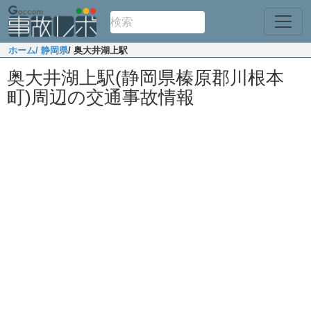
ホーム
/ 静岡県
/ 奥大井湖上駅
奥大井湖上駅(静岡県榛原郡川根本
町)周辺の交通事故情報