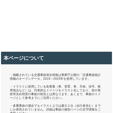
本ページについて
・掲載されている交通事故発生情報は警察庁公開の「交通事故統計
情報のオープンデータ」2019～2024年を使用しています。
・イラストに使用している各要素（車、背景、車、天候、信号、衝
突地点など）は、代表的なイメージをイラスト化しており、色や形
状等含め現実の事故の状況とは異なります。あくまで、事故のイメ
ージとして参考までにご活用ください。
・多重事故の場合でもイラスト上では最大２台（歩行者含む）まで
しか表現されていません。詳細は事故の個別ページの文字情報をご