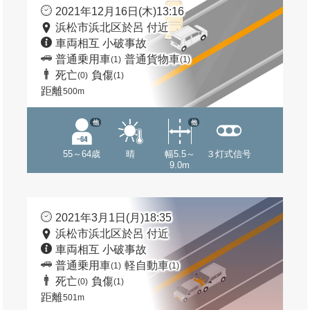
2021年12月16日(木)13:16
浜松市浜北区於呂 付近
車両相互 小破事故
普通乗用車
普通貨物車
(1)
(1)
死亡
負傷
(0)
(1)
距離
500m
他
他
55～64歳
晴
幅5.5～
３灯式信号
9.0m
2021年3月1日(月)18:35
浜松市浜北区於呂 付近
車両相互 小破事故
普通乗用車
軽自動車
(1)
(1)
死亡
負傷
(0)
(1)
距離
501m