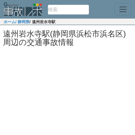
ホーム
/ 静岡県
/ 遠州岩水寺駅
遠州岩水寺駅(静岡県浜松市浜名区)
周辺の交通事故情報