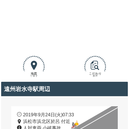
地図
こだわり
で探す
条件
遠州岩水寺駅周辺
2019年9月24日(火)07:33
浜松市浜北区於呂 付近
人対車両 小破事故