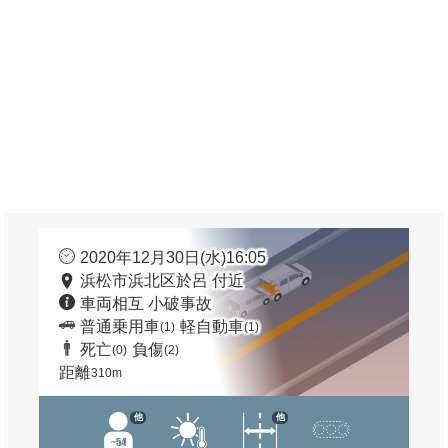
2020年12月30日(水)16:05
浜松市浜北区於呂 付近
車両相互 小破事故
普通乗用車
軽自動車
(1)
(1)
死亡
負傷
(0)
(2)
距離
310m
他
他