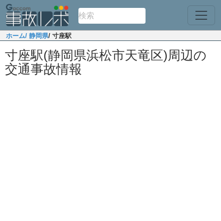
ホーム
/ 静岡県
/ 寸座駅
寸座駅(静岡県浜松市天竜区)周辺の
交通事故情報