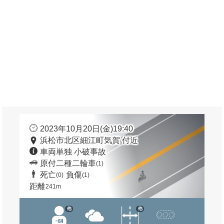
2023年10月20日(金)19:40
浜松市北区細江町気賀 付近
車両単独 小破事故
原付二種二輪車
(1)
死亡
負傷
(0)
(1)
距離
241m
他
他