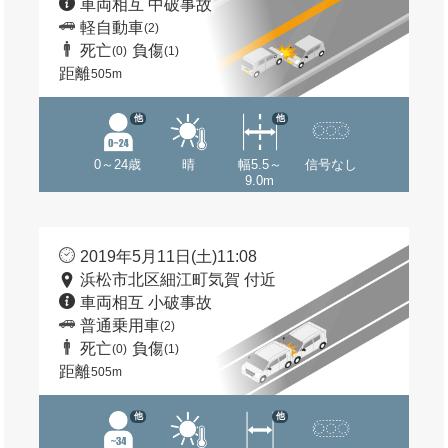
車両相互 中破事故
軽自動車
(2)
死亡
負傷
(0)
(1)
距離
505m
他
他
0～24歳
晴
幅5.5～
信号なし
9.0m
2019年5月11日(土)11:08
浜松市北区細江町気賀 付近
車両相互 小破事故
普通乗用車
(2)
死亡
負傷
(0)
(1)
距離
505m
他
他