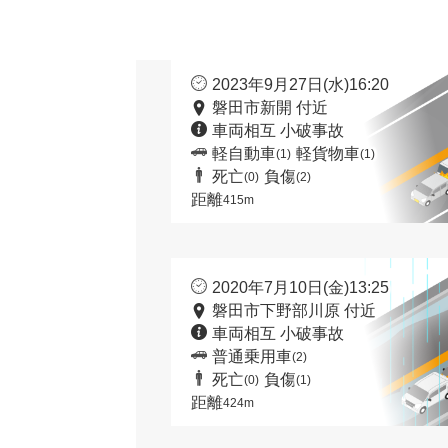
2023年9月27日(水)16:20
磐田市新開 付近
車両相互 小破事故
軽自動車
軽貨物車
(1)
(1)
死亡
負傷
(0)
(2)
距離
415m
2020年7月10日(金)13:25
磐田市下野部川原 付近
車両相互 小破事故
普通乗用車
(2)
死亡
負傷
(0)
(1)
距離
424m