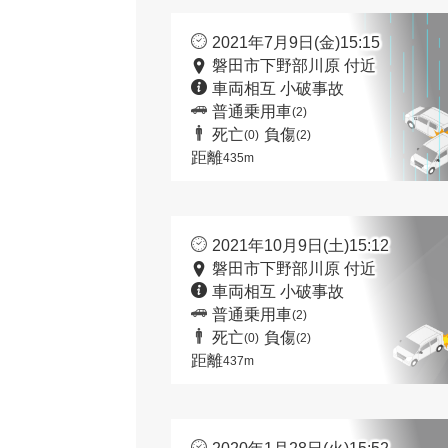
2021年7月9日(金)15:15
磐田市下野部川原 付近
車両相互 小破事故
普通乗用車
(2)
死亡
負傷
(0)
(2)
距離
435m
2021年10月9日(土)15:12
磐田市下野部川原 付近
車両相互 小破事故
普通乗用車
(2)
死亡
負傷
(0)
(2)
距離
437m