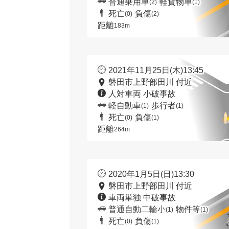
普通乗用車
軽貨物車
(2)
(1)
死亡
負傷
(0)
(2)
距離
183m
2021年11月25日(木)13:45
磐田市上野部田川 付近
人対車両 小破事故
軽自動車
歩行者
(1)
(1)
死亡
負傷
(0)
(1)
距離
264m
2020年1月5日(日)13:30
磐田市上野部田川 付近
車両単独 中破事故
普通自動二輪小
物件等
(1)
(1)
死亡
負傷
(0)
(1)