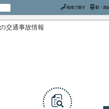
地域で探す
駅・路
辺の交通事故情報