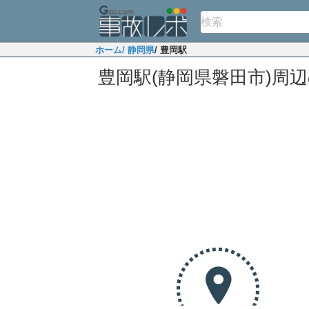
ホーム
/ 静岡県
/ 豊岡駅
豊岡駅(静岡県磐田市)周