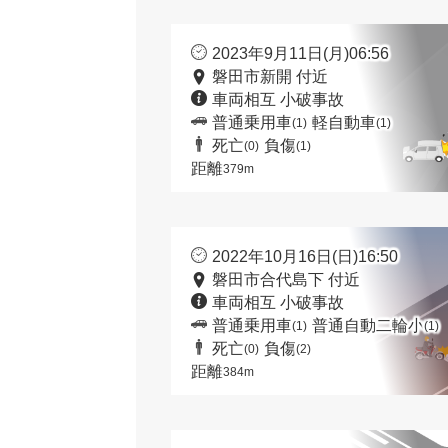
2023年9月11日(月)06:56
磐田市新開 付近
車両相互 小破事故
普通乗用車
軽自動車
(1)
(1)
死亡
負傷
(0)
(1)
距離
379m
2022年10月16日(日)16:50
磐田市合代島下 付近
車両相互 小破事故
普通乗用車
普通自動二輪小
(1)
(1)
死亡
負傷
(0)
(2)
距離
384m