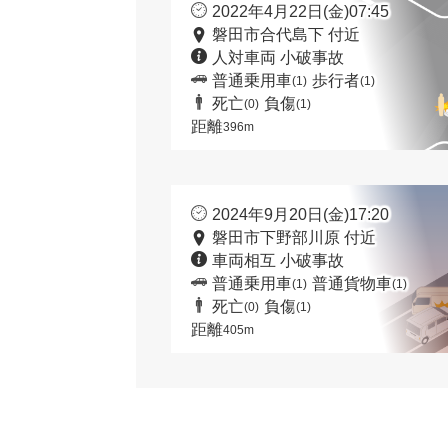
2022年4月22日(金)07:45
磐田市合代島下 付近
人対車両 小破事故
普通乗用車
歩行者
(1)
(1)
死亡
負傷
(0)
(1)
距離
396m
2024年9月20日(金)17:20
磐田市下野部川原 付近
車両相互 小破事故
普通乗用車
普通貨物車
(1)
(1)
死亡
負傷
(0)
(1)
距離
405m