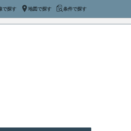
線で探す
地図で探す
条件で探す