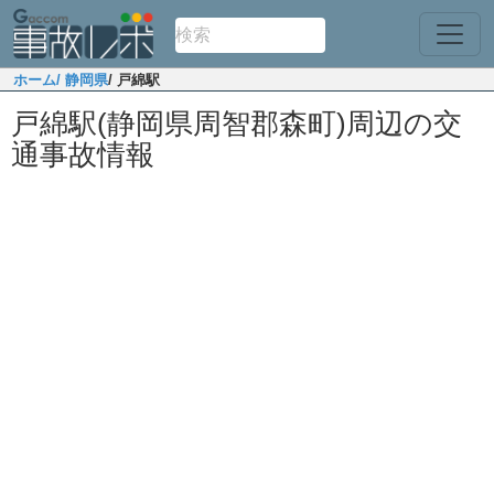
ホーム
/ 静岡県
/ 戸綿駅
戸綿駅(静岡県周智郡森町)周辺の交
通事故情報