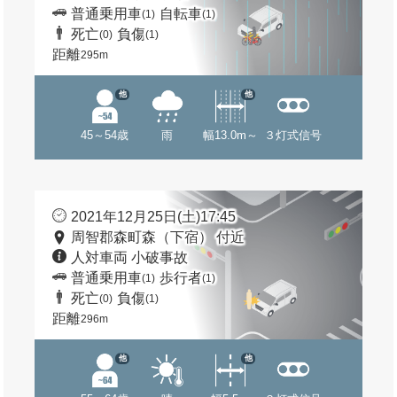
普通乗用車
自転車
(1)
(1)
死亡
負傷
(0)
(1)
距離
295m
他
他
45～54歳
雨
幅13.0m～
３灯式信号
2021年12月25日(土)17:45
周智郡森町森（下宿） 付近
人対車両 小破事故
普通乗用車
歩行者
(1)
(1)
死亡
負傷
(0)
(1)
距離
296m
他
他