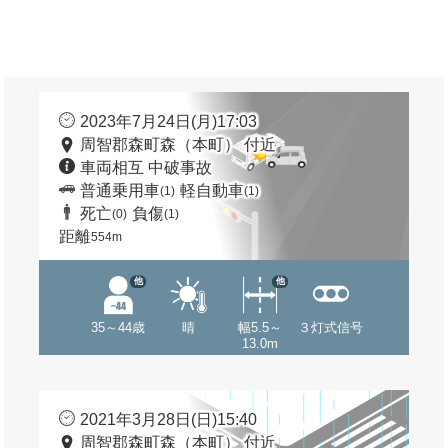
2023年7月24日(月)17:03
周智郡森町森（本町） 付近
車両相互 中破事故
普通乗用車
軽自動車
(1)
(1)
死亡
負傷
(0)
(1)
距離
554m
他
他
35～44歳
晴
幅5.5～
３灯式信号
13.0m
2021年3月28日(日)15:40
周智郡森町森（本町） 付近