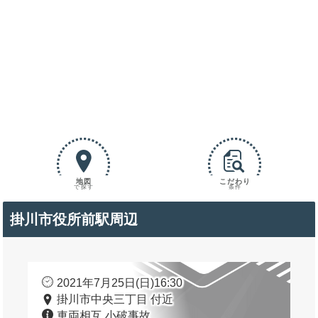
地図
こだわり
で探す
条件
掛川市役所前駅周辺
2021年7月25日(日)16:30
掛川市中央三丁目 付近
車両相互 小破事故