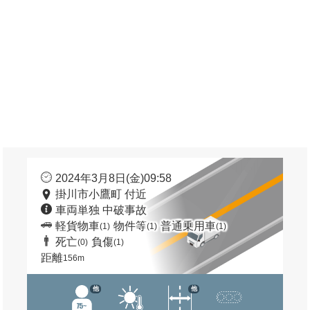
2024年3月8日(金)09:58
掛川市小鷹町 付近
車両単独 中破事故
軽貨物車
物件等
普通乗用車
(1)
(1)
(1)
死亡
負傷
(0)
(1)
距離
156m
他
他