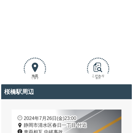
地図
こだわり
で探す
条件
桜橋駅周辺
2024年7月26日(金)23:00
静岡市清水区春日一丁目 付近
車両相互 中破事故