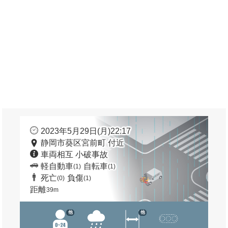
2023年5月29日(月)22:17
静岡市葵区宮前町 付近
車両相互 小破事故
軽自動車
自転車
(1)
(1)
死亡
負傷
(0)
(1)
距離
39m
他
他