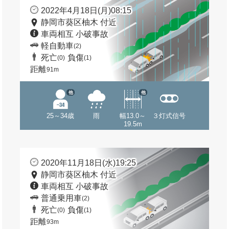
2022年4月18日(月)08:15
静岡市葵区柚木 付近
車両相互 小破事故
軽自動車
(2)
死亡
負傷
(0)
(1)
距離
91m
他
他
25～34歳
雨
幅13.0～
３灯式信号
19.5m
2020年11月18日(水)19:25
静岡市葵区柚木 付近
車両相互 小破事故
普通乗用車
(2)
死亡
負傷
(0)
(1)
距離
93m