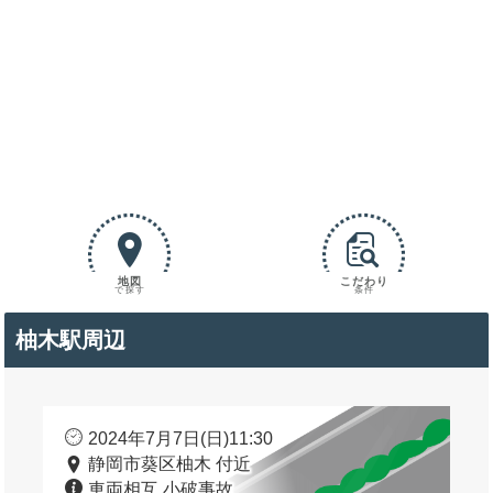
地図
こだわり
で探す
条件
柚木駅周辺
2024年7月7日(日)11:30
静岡市葵区柚木 付近
車両相互 小破事故