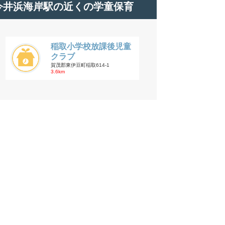
今井浜海岸駅の近くの学童保育
稲取小学校放課後児童
クラブ
賀茂郡東伊豆町稲取614-1
3.6km