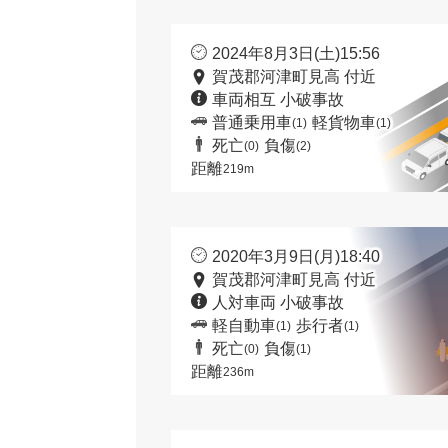
2024年8月3日(土)15:56
賀茂郡河津町見高 付近
車両相互 小破事故
普通乗用車
軽貨物車
(1)
(1)
死亡
負傷
(0)
(2)
距離
219m
2020年3月9日(月)18:40
賀茂郡河津町見高 付近
人対車両 小破事故
軽自動車
歩行者
(1)
(1)
死亡
負傷
(0)
(1)
距離
236m