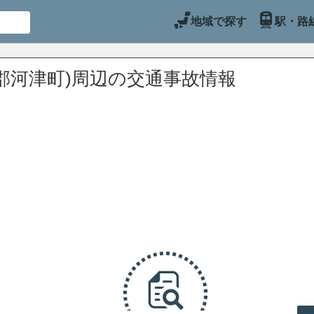
地域で探す
駅・路
郡河津町)周辺の交通事故情報