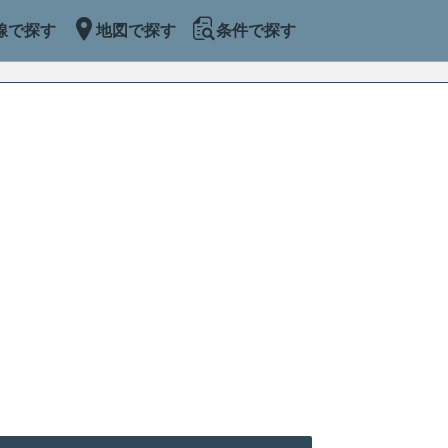
線で探す
地図で探す
条件で探す