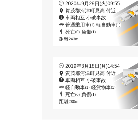
2020年9月29日(火)09:55
賀茂郡河津町見高 付近
車両相互 小破事故
普通乗用車
軽自動車
(1)
(1)
死亡
負傷
(0)
(1)
距離
243m
2019年3月18日(月)14:54
賀茂郡河津町見高 付近
車両相互 小破事故
軽自動車
軽貨物車
(1)
(1)
死亡
負傷
(0)
(1)
距離
280m