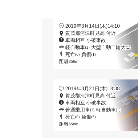
2019年3月14日(木)14:10
賀茂郡河津町見高 付近
車両相互 小破事故
軽自動車
大型自動二輪大
(1)
(1)
死亡
負傷
(0)
(1)
距離
356m
2019年3月21日(木)18:38
賀茂郡河津町見高 付近
車両相互 小破事故
普通乗用車
軽自動車
(1)
(1)
死亡
負傷
(0)
(5)
距離
558m