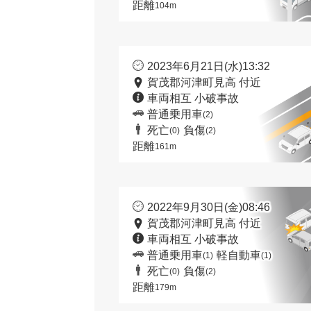
距離
104m
2023年6月21日(水)13:32
賀茂郡河津町見高 付近
車両相互 小破事故
普通乗用車
(2)
死亡
負傷
(0)
(2)
距離
161m
2022年9月30日(金)08:46
賀茂郡河津町見高 付近
車両相互 小破事故
普通乗用車
軽自動車
(1)
(1)
死亡
負傷
(0)
(2)
距離
179m