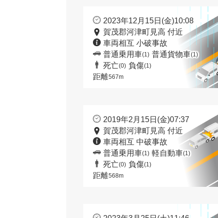
2023年12月15日(金)10:08
賀茂郡河津町見高 付近
車両相互 小破事故
普通乗用車
普通貨物車
(1)
(1)
死亡
負傷
(0)
(1)
距離
567m
2019年2月15日(金)07:37
賀茂郡河津町見高 付近
車両相互 中破事故
普通乗用車
軽自動車
(1)
(1)
死亡
負傷
(0)
(1)
距離
568m