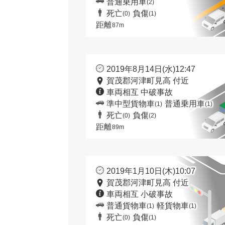
普通乗用車
(2)
死亡
負傷
(0)
(1)
距離
87m
2019年8月14日(水)12:47
賀茂郡河津町見高 付近
車両相互 中破事故
準中型貨物車
普通乗用車
(1)
(1)
死亡
負傷
(0)
(2)
距離
89m
2019年1月10日(木)10:07
賀茂郡河津町見高 付近
車両相互 小破事故
普通貨物車
軽貨物車
(1)
(1)
死亡
負傷
(0)
(1)