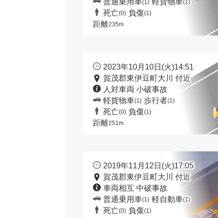
普通乗用車
軽貨物車
(1)
(1)
死亡
負傷
(0)
(1)
距離
235m
2023年10月10日(火)14:51
賀茂郡東伊豆町大川 付近
人対車両 小破事故
軽貨物車
歩行者
(1)
(1)
死亡
負傷
(0)
(1)
距離
251m
2019年11月12日(火)17:05
賀茂郡東伊豆町大川 付近
車両相互 中破事故
普通乗用車
軽自動車
(1)
(1)
死亡
負傷
(0)
(1)