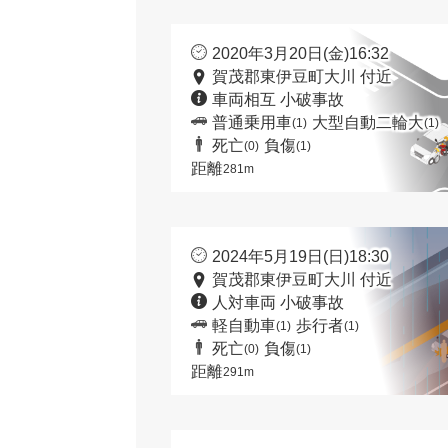
2020年3月20日(金)16:32
賀茂郡東伊豆町大川 付近
車両相互 小破事故
普通乗用車
大型自動二輪大
(1)
(1)
死亡
負傷
(0)
(1)
距離
281m
2024年5月19日(日)18:30
賀茂郡東伊豆町大川 付近
人対車両 小破事故
軽自動車
歩行者
(1)
(1)
死亡
負傷
(0)
(1)
距離
291m