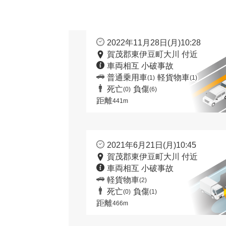
2022年11月28日(月)10:28
賀茂郡東伊豆町大川 付近
車両相互 小破事故
普通乗用車
軽貨物車
(1)
(1)
死亡
負傷
(0)
(6)
距離
441m
2021年6月21日(月)10:45
賀茂郡東伊豆町大川 付近
車両相互 小破事故
軽貨物車
(2)
死亡
負傷
(0)
(1)
距離
466m