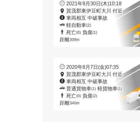
2021年9月30日(木)10:18
賀茂郡東伊豆町大川 付近
車両相互 中破事故
軽自動車
(2)
死亡
負傷
(0)
(1)
距離
309m
2020年8月7日(金)07:35
賀茂郡東伊豆町大川 付近
車両相互 中破事故
普通貨物車
軽貨物車
(1)
(1)
死亡
負傷
(0)
(2)
距離
340m