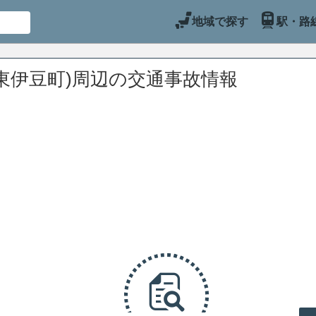
地域で探す
駅・路
東伊豆町)周辺の交通事故情報