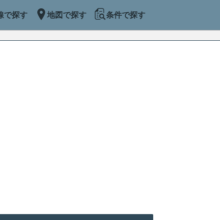
線で探す
地図で探す
条件で探す