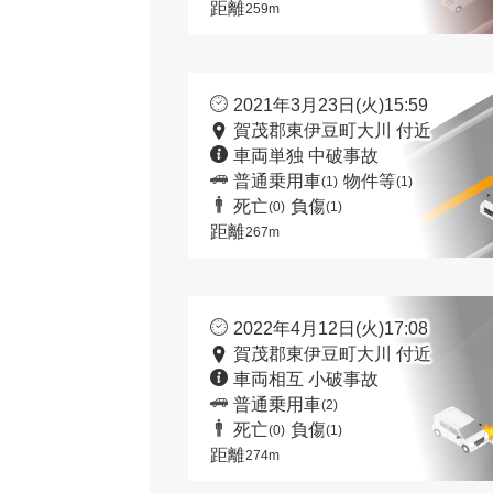
距離
259m
2021年3月23日(火)15:59
賀茂郡東伊豆町大川 付近
車両単独 中破事故
普通乗用車
物件等
(1)
(1)
死亡
負傷
(0)
(1)
距離
267m
2022年4月12日(火)17:08
賀茂郡東伊豆町大川 付近
車両相互 小破事故
普通乗用車
(2)
死亡
負傷
(0)
(1)
距離
274m