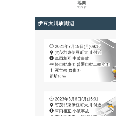
地図
で探す
伊豆大川駅周辺
2021年7月19日(月)09:16
賀茂郡東伊豆町大川 付近
車両相互 中破事故
軽自動車
普通自動二輪小
(1)
(1)
死亡
負傷
(0)
(1)
距離
167m
2023年3月6日(月)16:01
賀茂郡東伊豆町大川 付近
車両相互 小破事故