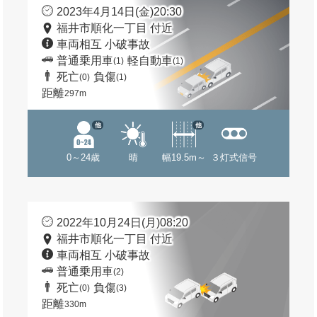
2023年4月14日(金)20:30
福井市順化一丁目 付近
車両相互 小破事故
普通乗用車
軽自動車
(1)
(1)
死亡
負傷
(0)
(1)
距離
297m
他
他
0～24歳
晴
幅19.5m～
３灯式信号
2022年10月24日(月)08:20
福井市順化一丁目 付近
車両相互 小破事故
普通乗用車
(2)
死亡
負傷
(0)
(3)
距離
330m