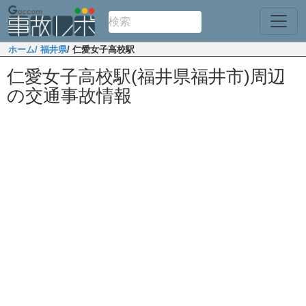
ホーム
/ 福井県
/ 仁愛女子高校駅
仁愛女子高校駅(福井県福井市)周辺
の交通事故情報