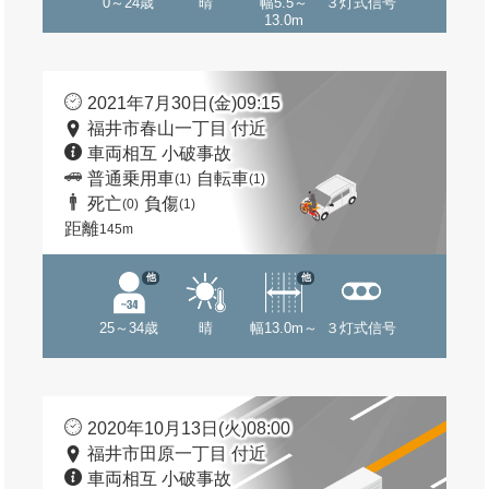
0～24歳
晴
幅5.5～
３灯式信号
13.0m
2021年7月30日(金)09:15
福井市春山一丁目 付近
車両相互 小破事故
普通乗用車
自転車
(1)
(1)
死亡
負傷
(0)
(1)
距離
145m
他
他
25～34歳
晴
幅13.0m～
３灯式信号
2020年10月13日(火)08:00
福井市田原一丁目 付近
車両相互 小破事故