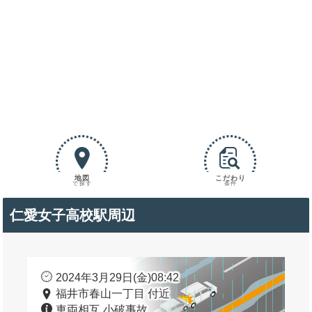
地図
こだわり
で探す
条件
仁愛女子高校駅周辺
2024年3月29日(金)08:42
福井市春山一丁目 付近
車両相互 小破事故