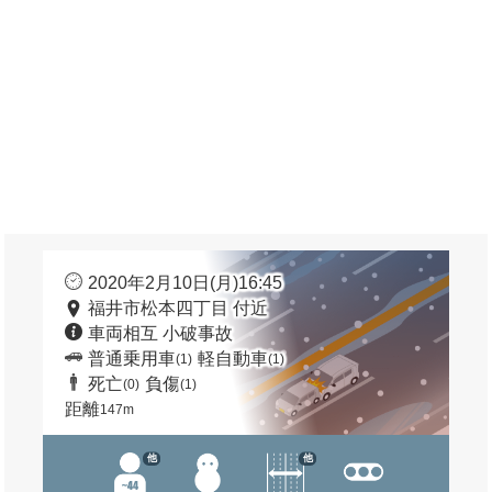
2020年2月10日(月)16:45
福井市松本四丁目 付近
車両相互 小破事故
普通乗用車
軽自動車
(1)
(1)
死亡
負傷
(0)
(1)
距離
147m
他
他