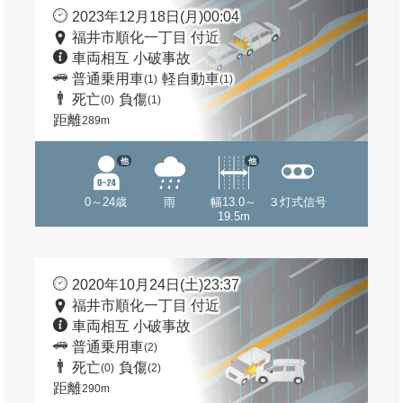
2023年12月18日(月)00:04
福井市順化一丁目 付近
車両相互 小破事故
普通乗用車
軽自動車
(1)
(1)
死亡
負傷
(0)
(1)
距離
289m
他
他
0～24歳
雨
幅13.0～
３灯式信号
19.5m
2020年10月24日(土)23:37
福井市順化一丁目 付近
車両相互 小破事故
普通乗用車
(2)
死亡
負傷
(0)
(2)
距離
290m