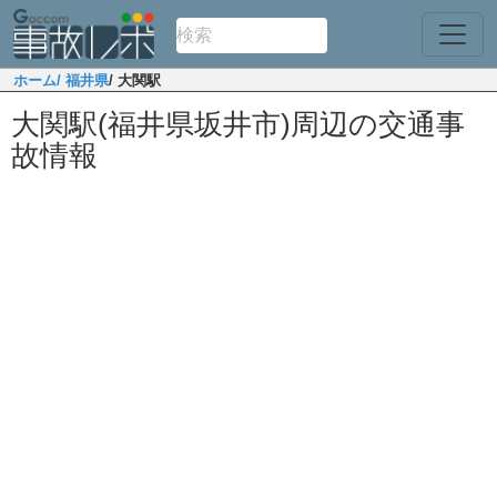
ホーム
/ 福井県
/ 大関駅
大関駅(福井県坂井市)周辺の交通事
故情報