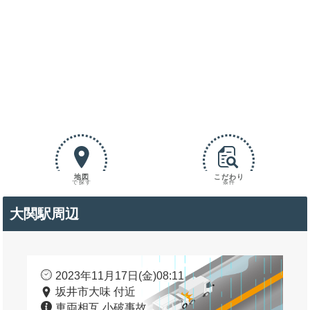
地図
こだわり
で探す
条件
大関駅周辺
2023年11月17日(金)08:11
坂井市大味 付近
車両相互 小破事故