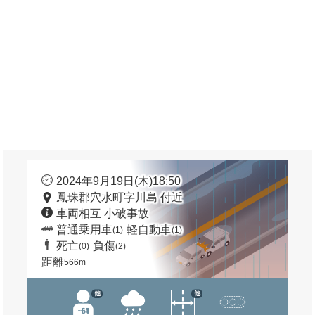
2024年9月19日(木)18:50
鳳珠郡穴水町字川島 付近
車両相互 小破事故
普通乗用車
軽自動車
(1)
(1)
死亡
負傷
(0)
(2)
距離
566m
他
他