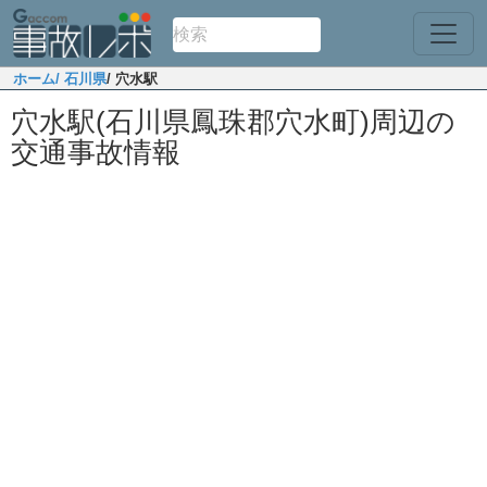
ホーム
/ 石川県
/ 穴水駅
穴水駅(石川県鳳珠郡穴水町)周辺の
交通事故情報