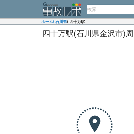
ホーム
/ 石川県
/ 四十万駅
四十万駅(石川県金沢市)