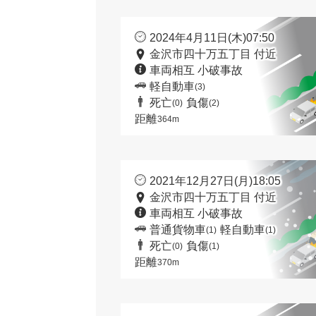
2024年4月11日(木)07:50
金沢市四十万五丁目 付近
車両相互 小破事故
軽自動車
(3)
死亡
負傷
(0)
(2)
距離
364m
2021年12月27日(月)18:05
金沢市四十万五丁目 付近
車両相互 小破事故
普通貨物車
軽自動車
(1)
(1)
死亡
負傷
(0)
(1)
距離
370m