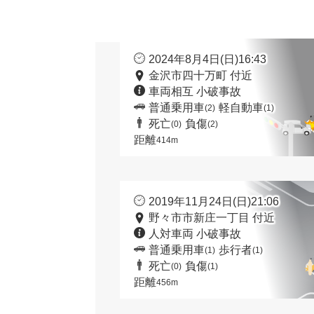
2024年8月4日(日)16:43
金沢市四十万町 付近
車両相互 小破事故
普通乗用車
軽自動車
(2)
(1)
死亡
負傷
(0)
(2)
距離
414m
2019年11月24日(日)21:06
野々市市新庄一丁目 付近
人対車両 小破事故
普通乗用車
歩行者
(1)
(1)
死亡
負傷
(0)
(1)
距離
456m