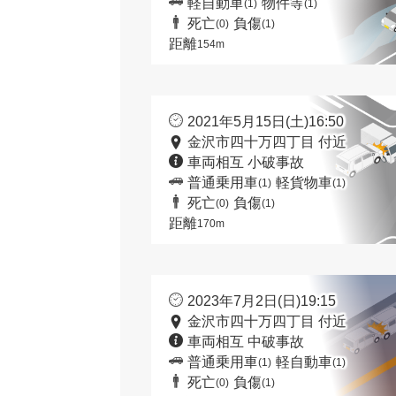
軽自動車
物件等
(1)
(1)
死亡
負傷
(0)
(1)
距離
154m
2021年5月15日(土)16:50
金沢市四十万四丁目 付近
車両相互 小破事故
普通乗用車
軽貨物車
(1)
(1)
死亡
負傷
(0)
(1)
距離
170m
2023年7月2日(日)19:15
金沢市四十万四丁目 付近
車両相互 中破事故
普通乗用車
軽自動車
(1)
(1)
死亡
負傷
(0)
(1)