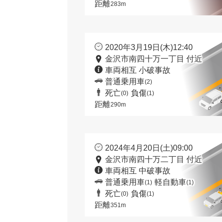
距離
283m
2020年3月19日(木)12:40
金沢市南四十万一丁目 付近
車両相互 小破事故
普通乗用車
(2)
死亡
負傷
(0)
(1)
距離
290m
2024年4月20日(土)09:00
金沢市南四十万二丁目 付近
車両相互 中破事故
普通乗用車
軽自動車
(1)
(1)
死亡
負傷
(0)
(1)
距離
351m