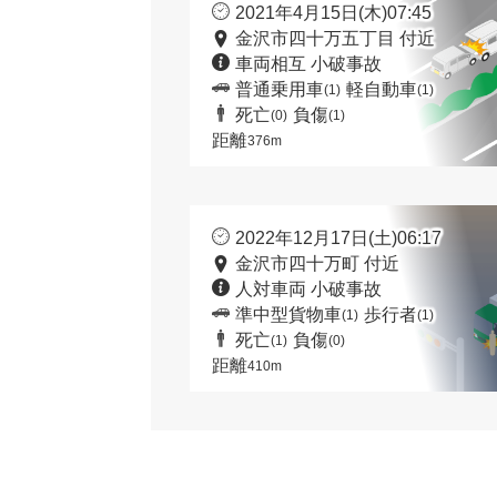
2021年4月15日(木)07:45
金沢市四十万五丁目 付近
車両相互 小破事故
普通乗用車
軽自動車
(1)
(1)
死亡
負傷
(0)
(1)
距離
376m
2022年12月17日(土)06:17
金沢市四十万町 付近
人対車両 小破事故
準中型貨物車
歩行者
(1)
(1)
死亡
負傷
(1)
(0)
距離
410m