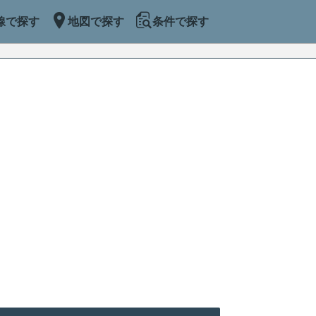
線で探す
地図で探す
条件で探す