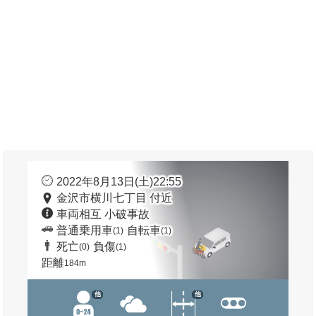
2022年8月13日(土)22:55
金沢市横川七丁目 付近
車両相互 小破事故
普通乗用車
自転車
(1)
(1)
死亡
負傷
(0)
(1)
距離
184m
他
他