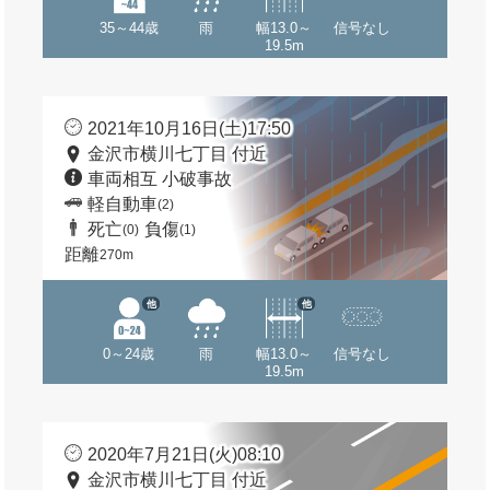
35～44歳
雨
幅13.0～
信号なし
19.5m
2021年10月16日(土)17:50
金沢市横川七丁目 付近
車両相互 小破事故
軽自動車
(2)
死亡
負傷
(0)
(1)
距離
270m
他
他
0～24歳
雨
幅13.0～
信号なし
19.5m
2020年7月21日(火)08:10
金沢市横川七丁目 付近