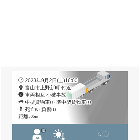
2023年9月2日(土)16:00
富山市上野新町 付近
車両相互 小破事故
中型貨物車
準中型貨物車
(1)
(1)
死亡
負傷
(0)
(1)
距離
505m
他