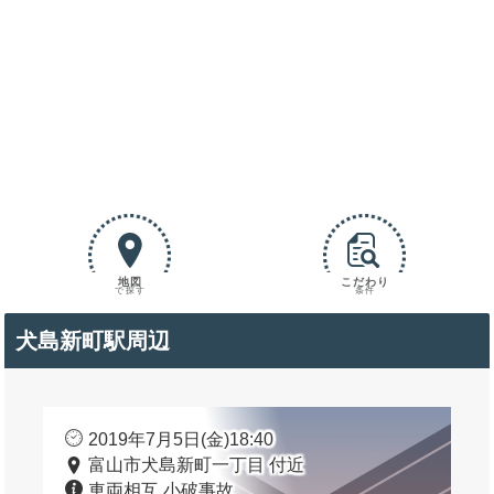
地図
こだわり
で探す
条件
犬島新町駅周辺
2019年7月5日(金)18:40
富山市犬島新町一丁目 付近
車両相互 小破事故