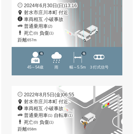
2024年6月30日(日)13:16
射水市庄川本町 付近
車両相互 小破事故
普通乗用車
(2)
死亡
負傷
(0)
(1)
距離
657m
他
他
45～54歳
雨
幅～5.5m
３灯式信号
2022年8月5日(金)06:55
射水市庄川本町 付近
車両相互 小破事故
普通乗用車
自転車
(1)
(1)
死亡
負傷
(0)
(1)
距離
658m