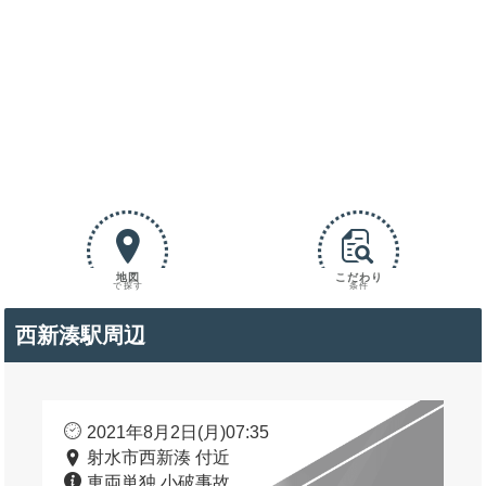
地図
こだわり
で探す
条件
西新湊駅周辺
2021年8月2日(月)07:35
射水市西新湊 付近
車両単独 小破事故