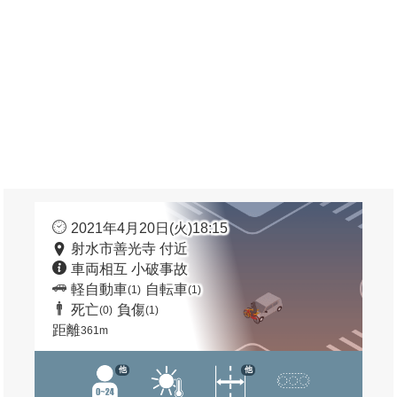
2021年4月20日(火)18:15
射水市善光寺 付近
車両相互 小破事故
軽自動車
自転車
(1)
(1)
死亡
負傷
(0)
(1)
距離
361m
他
他