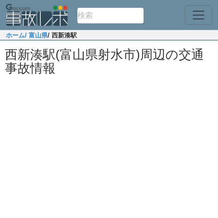
ホーム
/ 富山県
/ 西新湊駅
西新湊駅(富山県射水市)周辺の交通
事故情報