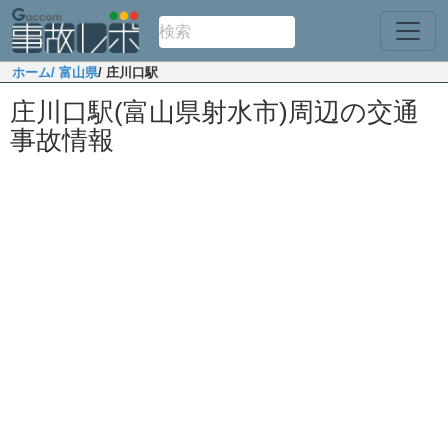
ホーム
/ 富山県
/ 庄川口駅
庄川口駅(富山県射水市)周辺の交通
事故情報