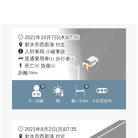
2021年10月7日(木)07:50
射水市西新湊 付近
人対車両 小破事故
普通乗用車
歩行者
(1)
(1)
死亡
負傷
(0)
(1)
距離
706m
他
他
0～24歳
晴
幅～5.5m
３灯式信号
2021年8月2日(月)07:35
射水市西新湊 付近