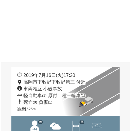
2019年7月16日(火)17:20
高岡市下牧野下牧野第三 付近
車両相互 小破事故
軽自動車
原付二種二輪車
(1)
(1)
死亡
負傷
(0)
(1)
距離
625m
他
他