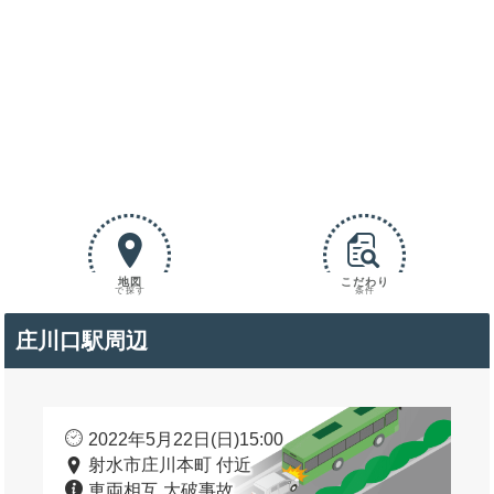
地図
こだわり
で探す
条件
庄川口駅周辺
2022年5月22日(日)15:00
射水市庄川本町 付近
車両相互 大破事故