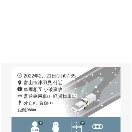
2022年2月21日(月)07:35
富山市津羽見 付近
車両相互 小破事故
普通乗用車
軽貨物車
(1)
(1)
死亡
負傷
(0)
(1)
距離
988m
他
他