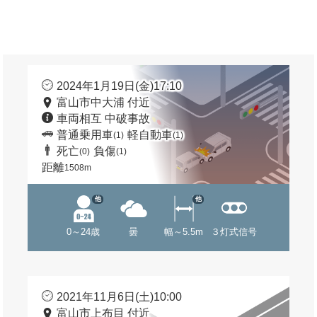
2024年1月19日(金)17:10
富山市中大浦 付近
車両相互 中破事故
普通乗用車
軽自動車
(1)
(1)
死亡
負傷
(0)
(1)
距離
1508m
他
他
0～24歳
曇
幅～5.5m
３灯式信号
2021年11月6日(土)10:00
富山市上布目 付近