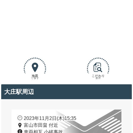
地図
こだわり
で探す
条件
大庄駅周辺
2023年11月2日(木)15:35
富山市田畠 付近
車両相互 小破事故