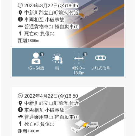
2023年3月22日(水)18:45
中新川郡立山町前沢 付近
車両相互 小破事故
普通貨物車
軽自動車
(1)
(1)
死亡
負傷
(0)
(1)
距離
1866m
他
他
45～54歳
晴
幅9.0～
３灯式信号
13.0m
2022年4月22日(金)16:50
中新川郡立山町前沢 付近
車両相互 小破事故
普通乗用車
軽自動車
(1)
(1)
死亡
負傷
(0)
(1)
距離
1901m