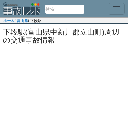
ホーム
/ 富山県
/ 下段駅
下段駅(富山県中新川郡立山町)周辺
の交通事故情報