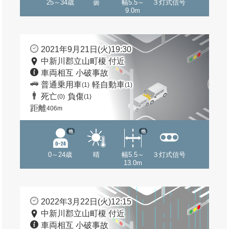
25～34歳
曇
幅5.5～
３灯式信号
9.0m
2021年9月21日(火)19:30
中新川郡立山町榎 付近
車両相互 小破事故
普通乗用車
軽自動車
(1)
(1)
死亡
負傷
(0)
(1)
距離
406m
他
他
0～24歳
晴
幅5.5～
３灯式信号
13.0m
2022年3月22日(火)12:15
中新川郡立山町榎 付近
車両相互 小破事故