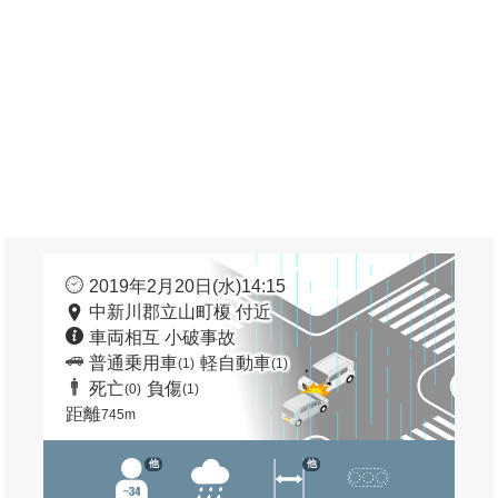
2019年2月20日(水)14:15
中新川郡立山町榎 付近
車両相互 小破事故
普通乗用車
軽自動車
(1)
(1)
死亡
負傷
(0)
(1)
距離
745m
他
他