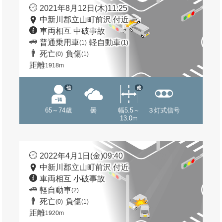
2021年8月12日(木)11:25
中新川郡立山町前沢 付近
車両相互 中破事故
普通乗用車
軽自動車
(1)
(1)
死亡
負傷
(0)
(1)
距離
1918m
他
他
65～74歳
曇
幅5.5～
３灯式信号
13.0m
2022年4月1日(金)09:40
中新川郡立山町前沢 付近
車両相互 小破事故
軽自動車
(2)
死亡
負傷
(0)
(1)
距離
1920m