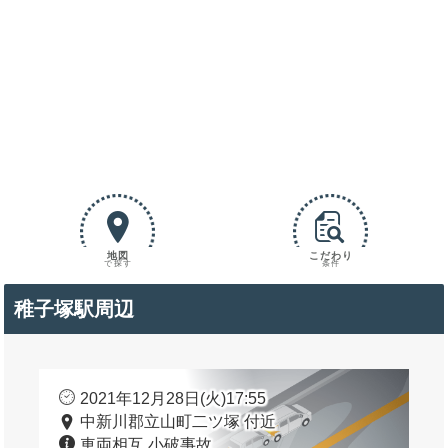
地図
こだわり
で探す
条件
稚子塚駅周辺
2021年12月28日(火)17:55
中新川郡立山町二ツ塚 付近
車両相互 小破事故