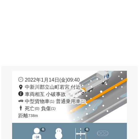
2022年1月14日(金)09:40
中新川郡立山町若宮 付近
車両相互 小破事故
中型貨物車
普通乗用車
(1)
(1)
死亡
負傷
(0)
(1)
距離
738m
他
他