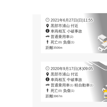
2021年6月27日(日)11:55
黒部市浦山 付近
車両相互 小破事故
普通乗用車
(2)
死亡
負傷
(0)
(1)
距離
3506m
2020年9月17日(木)09:05
黒部市浦山 付近
車両相互 中破事故
普通乗用車
軽自動車
(1)
(1)
死亡
負傷
(0)
(1)
距離
3967m