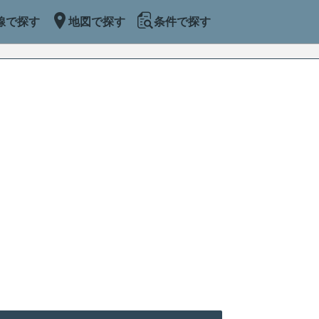
線で探す
地図で探す
条件で探す