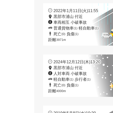
2022年1月11日(火)11:55
黒部市浦山 付近
車両相互 小破事故
普通貨物車
軽自動車
(1)
(1)
死亡
負傷
(0)
(1)
距離
3971m
2024年12月12日(木)13:20
黒部市浦山 付近
人対車両 小破事故
軽自動車
歩行者
(1)
(1)
死亡
負傷
(0)
(1)
距離
4000m