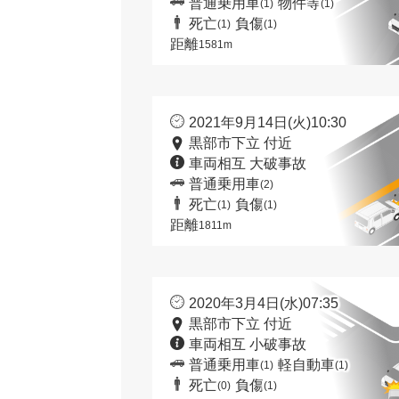
普通乗用車
物件等
(1)
(1)
死亡
負傷
(1)
(1)
距離
1581m
2021年9月14日(火)10:30
黒部市下立 付近
車両相互 大破事故
普通乗用車
(2)
死亡
負傷
(1)
(1)
距離
1811m
2020年3月4日(水)07:35
黒部市下立 付近
車両相互 小破事故
普通乗用車
軽自動車
(1)
(1)
死亡
負傷
(0)
(1)