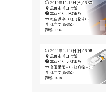
2019年11月5日(火)16:30
黒部市浦山 付近
車両相互 小破事故
軽自動車
軽貨物車
(1)
(1)
死亡
負傷
(0)
(1)
距離
3115m
2022年2月27日(日)16:06
黒部市浦山 付近
車両相互 大破事故
普通乗用車
軽貨物車
(1)
(1)
死亡
負傷
(0)
(1)
距離
3185m