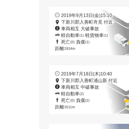
2019年9月13日(金)15:10
下新川郡入善町舟見 付近
車両相互 大破事故
軽自動車
軽貨物車
(1)
(1)
死亡
負傷
(0)
(1)
距離
2834m
2019年7月18日(木)10:40
下新川郡入善町浦山新 付近
車両相互 中破事故
軽自動車
(2)
死亡
負傷
(0)
(2)
距離
3011m