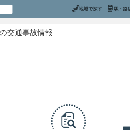
地域で探す
駅・路
辺の交通事故情報