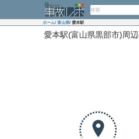
ホーム
/ 富山県
/ 愛本駅
愛本駅(富山県黒部市)周