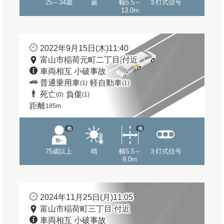
25～34歳
曇
幅5.5～
３灯式信号
13.0m
2022年9月15日(木)11:40
富山市稲荷元町二丁目 付近
車両相互 小破事故
普通乗用車
軽自動車
(1)
(1)
死亡
負傷
(0)
(1)
距離
185m
他
他
75歳以上
晴
幅5.5～
３灯式信号
9.0m
2024年11月25日(月)11:05
富山市稲荷町三丁目 付近
車両相互 小破事故