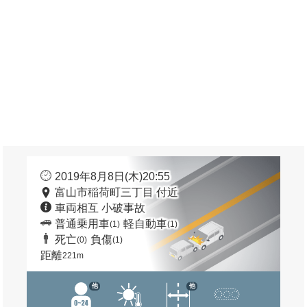
2019年8月8日(木)20:55
富山市稲荷町三丁目 付近
車両相互 小破事故
普通乗用車
軽自動車
(1)
(1)
死亡
負傷
(0)
(1)
距離
221m
他
他