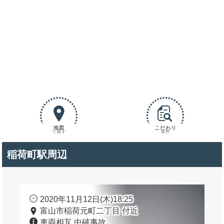
地図
こだわり
で探す
条件
稲荷町駅周辺
2020年11月12日(木)18:25
富山市稲荷元町二丁目 付近
車両相互 中破事故