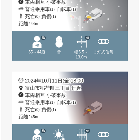
車両相互 小破事故
普通乗用車
自転車
(1)
(1)
死亡
負傷
(0)
(1)
距離
244m
他
他
35～44歳
雪
幅5.5～
３灯式信号
13.0m
2024年10月11日(金)18:00
富山市稲荷町三丁目 付近
車両相互 小破事故
普通乗用車
自転車
(1)
(1)
死亡
負傷
(0)
(1)
距離
245m
他
他