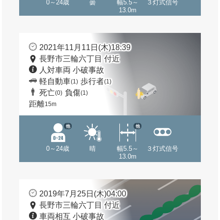
0～24歳
曇
幅5.5～
３灯式信号
13.0m
2021年11月11日(木)18:39
長野市三輪六丁目 付近
人対車両 小破事故
軽自動車
歩行者
(1)
(1)
死亡
負傷
(0)
(1)
距離
15m
他
他
0～24歳
晴
幅5.5～
３灯式信号
13.0m
2019年7月25日(木)04:00
長野市三輪六丁目 付近
車両相互 小破事故