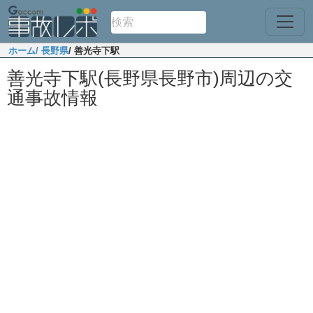
ホーム
/ 長野県
/ 善光寺下駅
善光寺下駅(長野県長野市)周辺の交
通事故情報