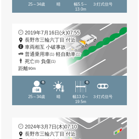
25～34歳
晴
幅5.5～
３灯式信号
13.0m
2019年7月16日(火)07:55
長野市三輪六丁目 付近
車両相互 小破事故
普通乗用車
軽自動車
(1)
(1)
死亡
負傷
(0)
(1)
距離
90m
他
他
25～34歳
晴
幅13.0～
３灯式信号
19.5m
2024年3月7日(木)07:10
長野市三輪六丁目 付近