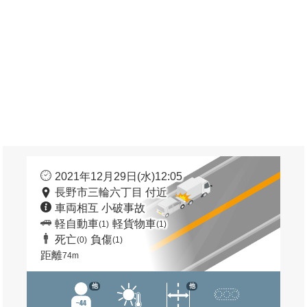
2021年12月29日(水)12:05
長野市三輪六丁目 付近
車両相互 小破事故
軽自動車
軽貨物車
(1)
(1)
死亡
負傷
(0)
(1)
距離
74m
他
他