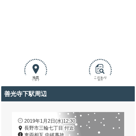
地図
こだわり
で探す
条件
善光寺下駅周辺
2019年1月2日(水)12:30
長野市三輪七丁目 付近
車両相互 中破事故