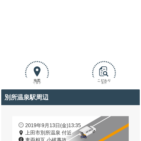
地図
こだわり
で探す
条件
別所温泉駅周辺
2019年9月13日(金)13:35
上田市別所温泉 付近
車両相互 小破事故