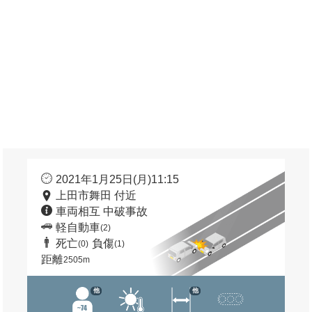
2021年1月25日(月)11:15
上田市舞田 付近
車両相互 中破事故
軽自動車
(2)
死亡
負傷
(0)
(1)
距離
2505m
他
他