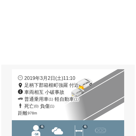
2019年3月2日(土)11:10
足柄下郡箱根町強羅 付近
車両相互 小破事故
普通乗用車
軽自動車
(1)
(1)
死亡
負傷
(0)
(1)
距離
978m
他
他