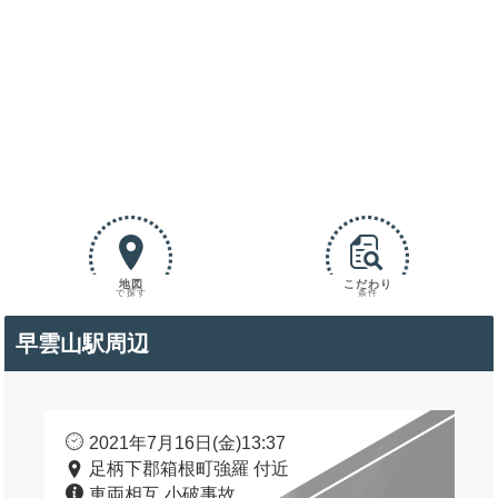
地図
こだわり
で探す
条件
早雲山駅周辺
2021年7月16日(金)13:37
足柄下郡箱根町強羅 付近
車両相互 小破事故