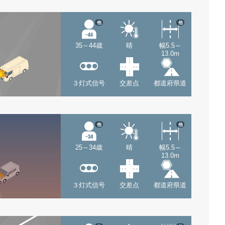
他
他
35～44歳
晴
幅5.5～
13.0m
３灯式信号
交差点
都道府県道
他
他
25～34歳
晴
幅5.5～
13.0m
３灯式信号
交差点
都道府県道