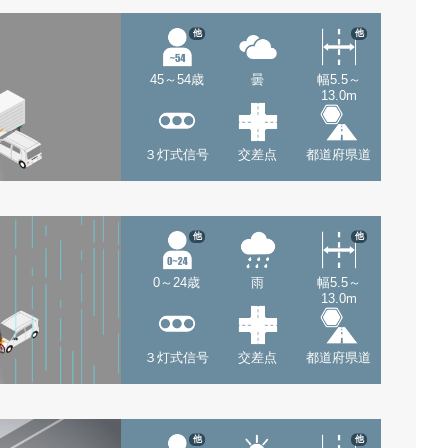
他
他
45～54歳
曇
幅5.5～
13.0m
３灯式信号
交差点
都道府県道
他
他
0～24歳
雨
幅5.5～
13.0m
３灯式信号
交差点
都道府県道
他
他