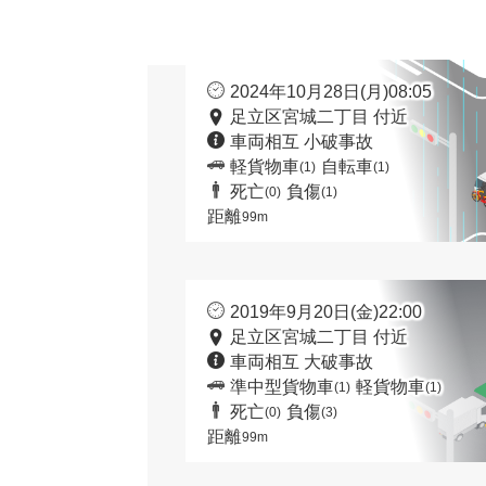
2024年10月28日(月)08:05
足立区宮城二丁目 付近
車両相互 小破事故
軽貨物車
自転車
(1)
(1)
死亡
負傷
(0)
(1)
距離
99m
2019年9月20日(金)22:00
足立区宮城二丁目 付近
車両相互 大破事故
準中型貨物車
軽貨物車
(1)
(1)
死亡
負傷
(0)
(3)
距離
99m