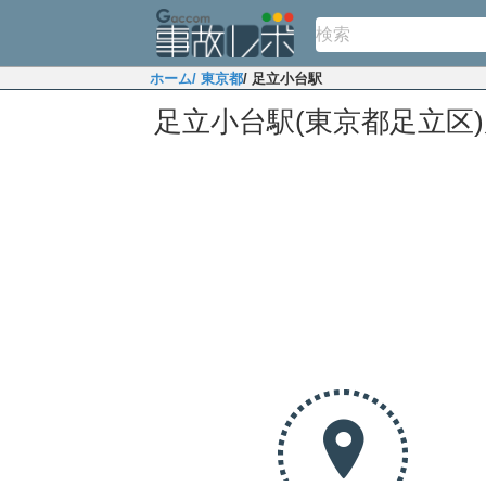
ホーム
/ 東京都
/ 足立小台駅
足立小台駅(東京都足立区