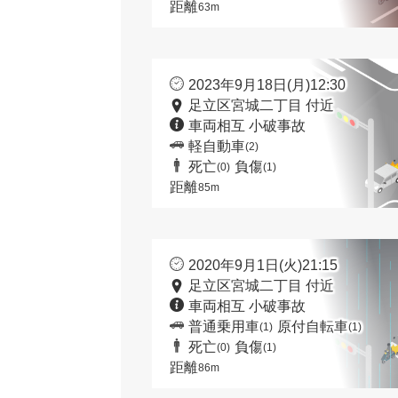
距離
63m
2023年9月18日(月)12:30
足立区宮城二丁目 付近
車両相互 小破事故
軽自動車
(2)
死亡
負傷
(0)
(1)
距離
85m
2020年9月1日(火)21:15
足立区宮城二丁目 付近
車両相互 小破事故
普通乗用車
原付自転車
(1)
(1)
死亡
負傷
(0)
(1)
距離
86m