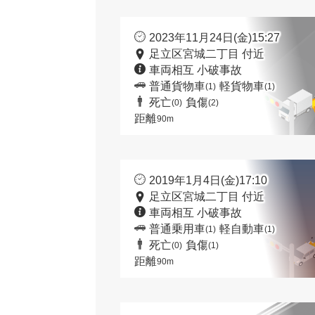
2023年11月24日(金)15:27
足立区宮城二丁目 付近
車両相互 小破事故
普通貨物車
軽貨物車
(1)
(1)
死亡
負傷
(0)
(2)
距離
90m
2019年1月4日(金)17:10
足立区宮城二丁目 付近
車両相互 小破事故
普通乗用車
軽自動車
(1)
(1)
死亡
負傷
(0)
(1)
距離
90m