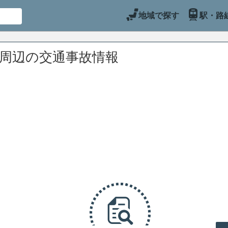
地域で探す
駅・路
)周辺の交通事故情報