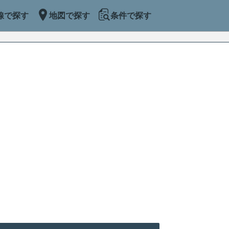
線で探す
地図で探す
条件で探す