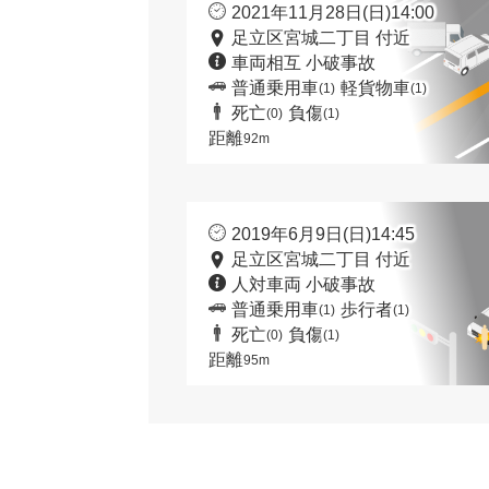
2021年11月28日(日)14:00
足立区宮城二丁目 付近
車両相互 小破事故
普通乗用車
軽貨物車
(1)
(1)
死亡
負傷
(0)
(1)
距離
92m
2019年6月9日(日)14:45
足立区宮城二丁目 付近
人対車両 小破事故
普通乗用車
歩行者
(1)
(1)
死亡
負傷
(0)
(1)
距離
95m