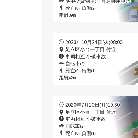
準中型貨物車
普通乗用車
(1)
(2)
死亡
負傷
(0)
(2)
距離
39m
2023年10月24日(火)08:00
足立区小台一丁目 付近
車両相互 小破事故
自転車
(2)
死亡
負傷
(0)
(1)
距離
42m
2020年7月20日(月)19:30
足立区小台一丁目 付近
車両相互 小破事故
自転車
(2)
死亡
負傷
(0)
(1)