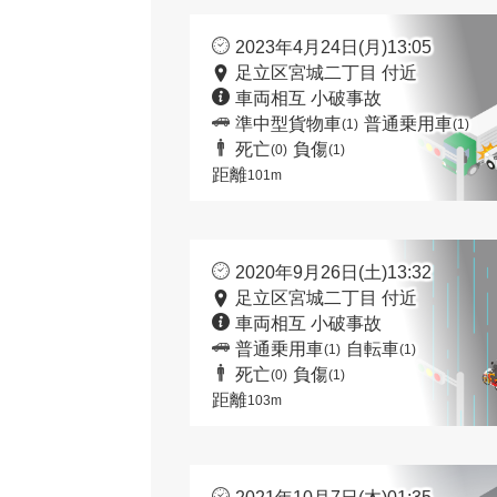
2023年4月24日(月)13:05
足立区宮城二丁目 付近
車両相互 小破事故
準中型貨物車
普通乗用車
(1)
(1)
死亡
負傷
(0)
(1)
距離
101m
2020年9月26日(土)13:32
足立区宮城二丁目 付近
車両相互 小破事故
普通乗用車
自転車
(1)
(1)
死亡
負傷
(0)
(1)
距離
103m