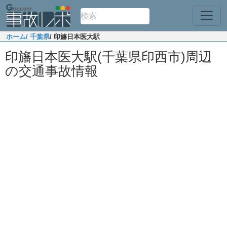
ホーム
/ 千葉県
/ 印旛日本医大駅
印旛日本医大駅(千葉県印西市)周辺
の交通事故情報