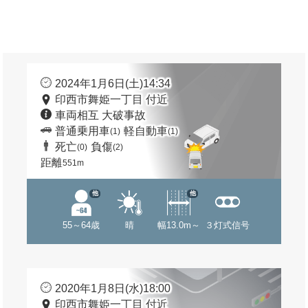
2024年1月6日(土)14:34
印西市舞姫一丁目 付近
車両相互 大破事故
普通乗用車
軽自動車
(1)
(1)
死亡
負傷
(0)
(2)
距離
551m
他
他
55～64歳
晴
幅13.0m～
３灯式信号
2020年1月8日(水)18:00
印西市舞姫一丁目 付近