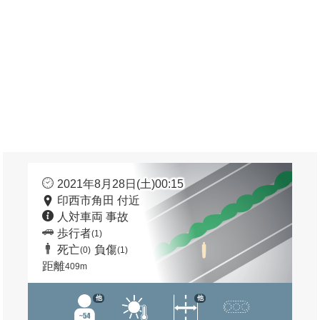
2021年8月28日(土)00:15
印西市角田 付近
人対車両 事故
歩行者
(1)
死亡
負傷
(0)
(1)
距離
409m
他
他