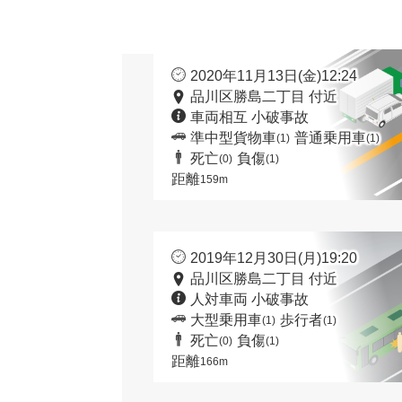
2020年11月13日(金)12:24
品川区勝島二丁目 付近
車両相互 小破事故
準中型貨物車
普通乗用車
(1)
(1)
死亡
負傷
(0)
(1)
距離
159m
2019年12月30日(月)19:20
品川区勝島二丁目 付近
人対車両 小破事故
大型乗用車
歩行者
(1)
(1)
死亡
負傷
(0)
(1)
距離
166m