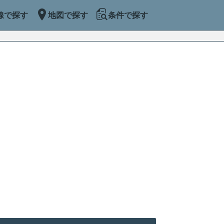
線で探す
地図で探す
条件で探す