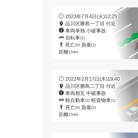
2023年7月4日(火)12:25
品川区勝島一丁目 付近
車両単独 小破事故
自転車
(1)
死亡
負傷
(0)
(1)
距離
154m
2022年2月17日(木)19:40
品川区勝島二丁目 付近
車両相互 中破事故
軽自動車
軽貨物車
(2)
(1)
死亡
負傷
(0)
(2)
距離
154m