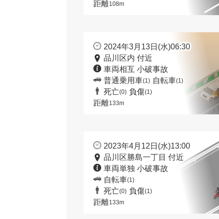
距離
108m
2024年3月13日(水)06:30
品川区内 付近
車両相互 小破事故
普通乗用車
自転車
(1)
(1)
死亡
負傷
(0)
(1)
距離
133m
2023年4月12日(水)13:00
品川区勝島一丁目 付近
車両単独 小破事故
自転車
(1)
死亡
負傷
(0)
(1)
距離
133m