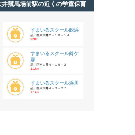
大井競馬場前駅の近くの学童保育
すまいるスクール鮫浜
品川区東大井２－１０－１４
920m
すまいるスクール鈴ケ
森
品川区南大井４－１６－２
1.1km
すまいるスクール浜川
品川区南大井４－３－２７
1.1km