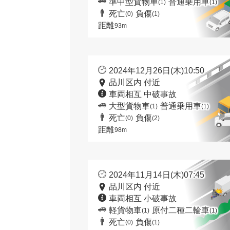
準中型貨物車
普通乗用車
(1)
(1)
死亡
負傷
(0)
(1)
距離
93m
2024年12月26日(木)10:50
品川区内 付近
車両相互 中破事故
大型貨物車
普通乗用車
(1)
(1)
死亡
負傷
(0)
(2)
距離
98m
2024年11月14日(木)07:45
品川区内 付近
車両相互 小破事故
軽貨物車
原付二種二輪車
(1)
(1)
死亡
負傷
(0)
(1)