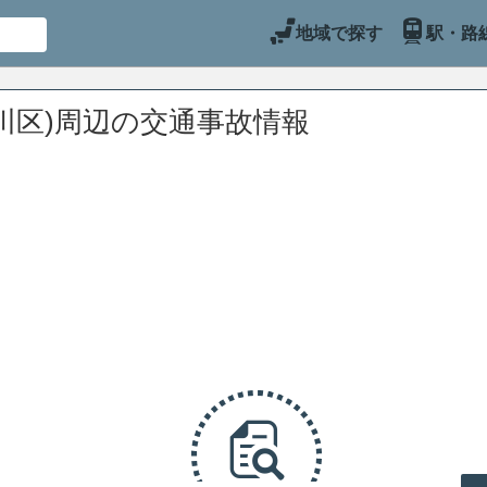
地域で探す
駅・路
川区)周辺の交通事故情報