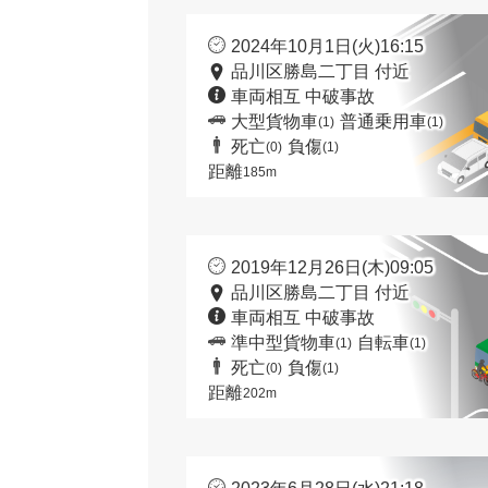
2024年10月1日(火)16:15
品川区勝島二丁目 付近
車両相互 中破事故
大型貨物車
普通乗用車
(1)
(1)
死亡
負傷
(0)
(1)
距離
185m
2019年12月26日(木)09:05
品川区勝島二丁目 付近
車両相互 中破事故
準中型貨物車
自転車
(1)
(1)
死亡
負傷
(0)
(1)
距離
202m