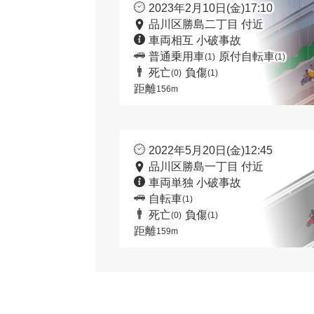
2023年2月10日(金)17:10
品川区勝島二丁目 付近
車両相互 小破事故
普通乗用車
原付自転車
(1)
(1)
死亡
負傷
(0)
(1)
距離
156m
2022年5月20日(金)12:45
品川区勝島一丁目 付近
車両単独 小破事故
自転車
(1)
死亡
負傷
(0)
(1)
距離
159m