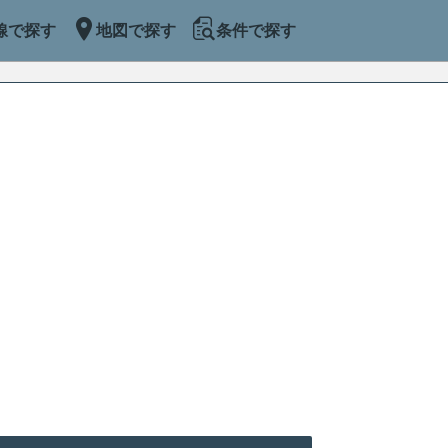
線で探す
地図で探す
条件で探す