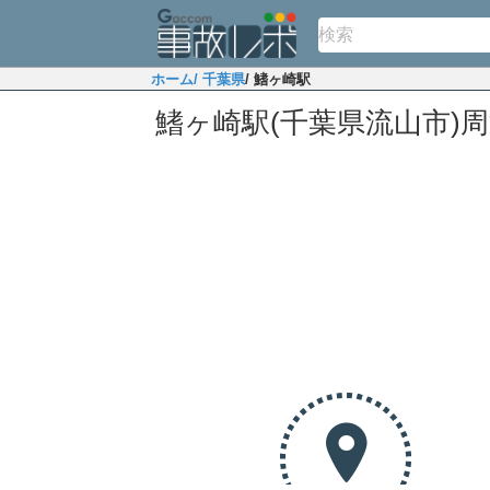
ホーム
/ 千葉県
/ 鰭ヶ崎駅
鰭ヶ崎駅(千葉県流山市)