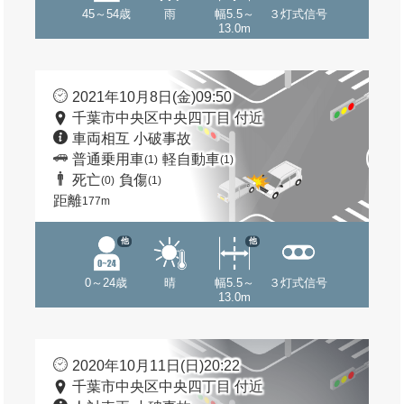
45～54歳
雨
幅5.5～
３灯式信号
13.0m
2021年10月8日(金)09:50
千葉市中央区中央四丁目 付近
車両相互 小破事故
普通乗用車
軽自動車
(1)
(1)
死亡
負傷
(0)
(1)
距離
177m
他
他
0～24歳
晴
幅5.5～
３灯式信号
13.0m
2020年10月11日(日)20:22
千葉市中央区中央四丁目 付近