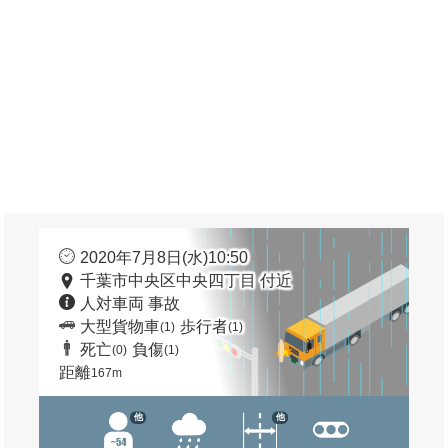
2020年7月8日(水)10:50
千葉市中央区中央四丁目 付近
人対車両 事故
大型貨物車
歩行者
(1)
(1)
死亡
負傷
(0)
(1)
距離
167m
他
他