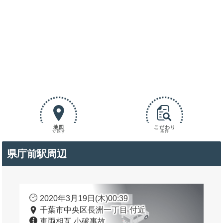
地図
こだわり
で探す
条件
県庁前駅周辺
2020年3月19日(木)00:39
千葉市中央区長洲一丁目 付近
車両相互 小破事故