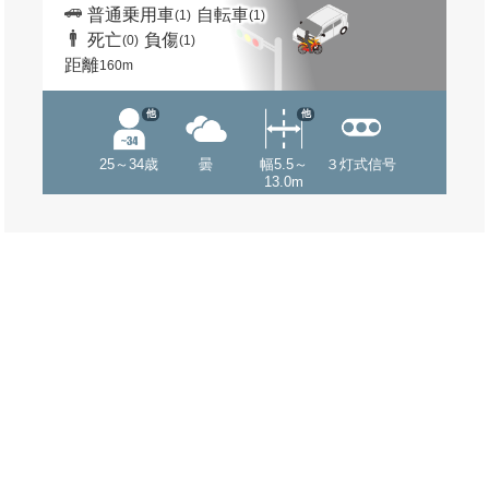
普通乗用車
自転車
(1)
(1)
死亡
負傷
(0)
(1)
距離
160m
他
他
25～34歳
曇
幅5.5～
３灯式信号
13.0m