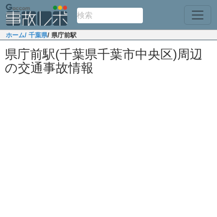
ホーム
/ 千葉県
/ 県庁前駅
県庁前駅(千葉県千葉市中央区)周辺
の交通事故情報