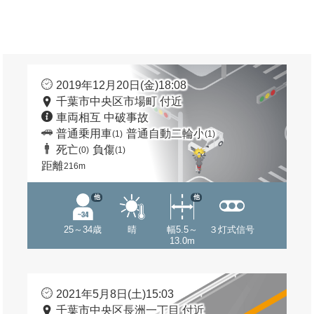
2019年12月20日(金)18:08
千葉市中央区市場町 付近
車両相互 中破事故
普通乗用車
普通自動二輪小
(1)
(1)
死亡
負傷
(0)
(1)
距離
216m
他
他
25～34歳
晴
幅5.5～
３灯式信号
13.0m
2021年5月8日(土)15:03
千葉市中央区長洲一丁目 付近