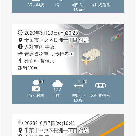
35～44歳
晴
幅5.5～
３灯式信号
13.0m
2020年3月19日(木)23:25
千葉市中央区長洲一丁目 付近
人対車両 事故
普通貨物車
歩行者
(1)
(1)
死亡
負傷
(0)
(1)
距離
191m
他
他
25～34歳
雨
幅5.5～
３灯式信号
13.0m
2023年6月7日(水)16:41
千葉市中央区長洲一丁目 付近