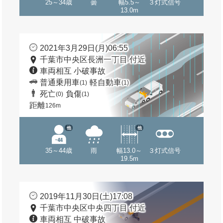
25～34歳
曇
幅5.5～
３灯式信号
13.0m
2021年3月29日(月)06:55
千葉市中央区長洲一丁目 付近
車両相互 小破事故
普通乗用車
軽自動車
(1)
(1)
死亡
負傷
(0)
(1)
距離
126m
他
他
35～44歳
雨
幅13.0～
３灯式信号
19.5m
2019年11月30日(土)17:08
千葉市中央区中央四丁目 付近
車両相互 中破事故