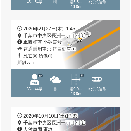
45～54歳
晴
幅5.5～
３灯式信号
13.0m
2020年2月27日(木)11:45
千葉市中央区長洲一丁目 付近
車両相互 小破事故
普通乗用車
軽自動車
(1)
(1)
死亡
負傷
(0)
(1)
距離
95m
他
他
35～44歳
曇
幅9.0～
３灯式信号
13.0m
2020年10月10日(土)17:33
千葉市中央区長洲一丁目 付近
人対車両 事故