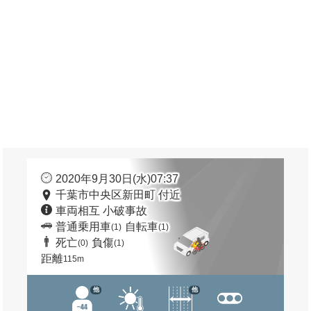
2020年9月30日(水)07:37
千葉市中央区新田町 付近
車両相互 小破事故
普通乗用車
自転車
(1)
(1)
死亡
負傷
(0)
(1)
距離
115m
他
他