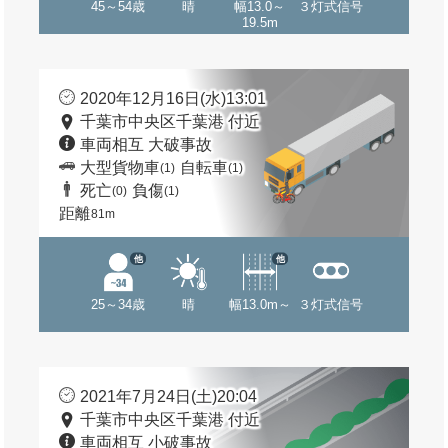
45～54歳
晴
幅13.0～
３灯式信号
19.5m
2020年12月16日(水)13:01
千葉市中央区千葉港 付近
車両相互 大破事故
大型貨物車
自転車
(1)
(1)
死亡
負傷
(0)
(1)
距離
81m
他
他
25～34歳
晴
幅13.0m～
３灯式信号
2021年7月24日(土)20:04
千葉市中央区千葉港 付近
車両相互 小破事故