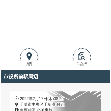
地図
こだわり
で探す
条件
市役所前駅周辺
2022年2月17日(木)08:20
千葉市中央区千葉港 付近
車両相互 小破事故