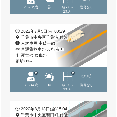
25～34歳
曇
幅9.0～
信号なし
13.0m
2022年7月5日(火)08:29
千葉市中央区千葉港 付近
人対車両 中破事故
普通貨物車
歩行者
(1)
(1)
死亡
負傷
(0)
(1)
距離
213m
他
他
35～44歳
晴
幅9.0～
信号なし
13.0m
2022年3月18日(金)15:04
千葉市中央区新田町 付近