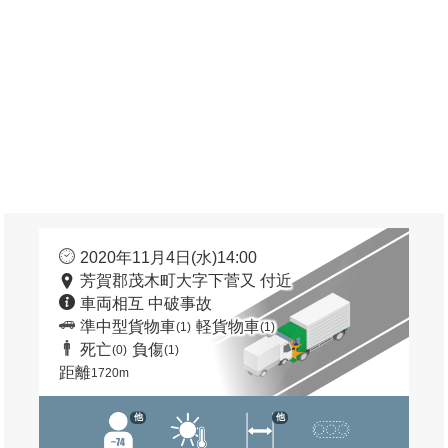
2020年11月4日(水)14:00
芳賀郡茂木町大字下菅又 付近
車両相互 中破事故
準中型貨物車
軽貨物車
(1)
(1)
死亡
負傷
(0)
(1)
距離
1720m
他
他