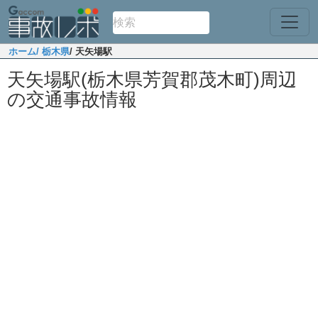
ホーム
/ 栃木県
/ 天矢場駅
天矢場駅(栃木県芳賀郡茂木町)周辺
の交通事故情報