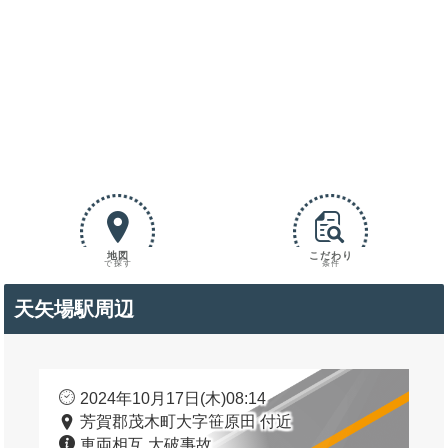
地図
こだわり
で探す
条件
天矢場駅周辺
2024年10月17日(木)08:14
芳賀郡茂木町大字笹原田 付近
車両相互 大破事故