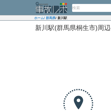
ホーム
/ 群馬県
/ 新川駅
新川駅(群馬県桐生市)周