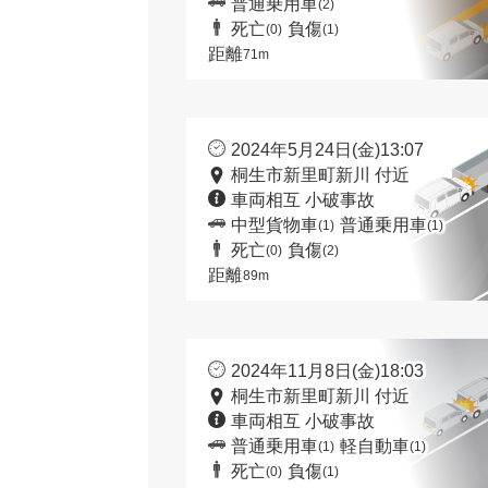
普通乗用車
(2)
死亡
負傷
(0)
(1)
距離
71m
2024年5月24日(金)13:07
桐生市新里町新川 付近
車両相互 小破事故
中型貨物車
普通乗用車
(1)
(1)
死亡
負傷
(0)
(2)
距離
89m
2024年11月8日(金)18:03
桐生市新里町新川 付近
車両相互 小破事故
普通乗用車
軽自動車
(1)
(1)
死亡
負傷
(0)
(1)