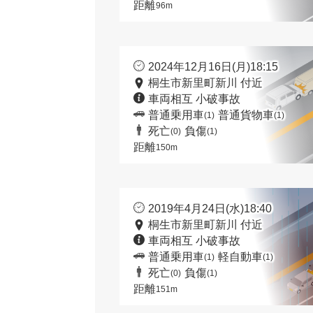
距離
96m
2024年12月16日(月)18:15
桐生市新里町新川 付近
車両相互 小破事故
普通乗用車
普通貨物車
(1)
(1)
死亡
負傷
(0)
(1)
距離
150m
2019年4月24日(水)18:40
桐生市新里町新川 付近
車両相互 小破事故
普通乗用車
軽自動車
(1)
(1)
死亡
負傷
(0)
(1)
距離
151m