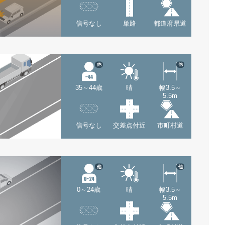
信号なし
単路
都道府県道
他
他
35～44歳
晴
幅3.5～
5.5m
信号なし
交差点付近
市町村道
他
他
0～24歳
晴
幅3.5～
5.5m