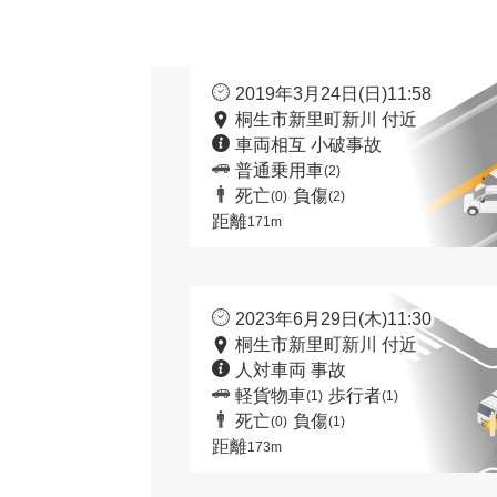
2019年3月24日(日)11:58
桐生市新里町新川 付近
車両相互 小破事故
普通乗用車
(2)
死亡
負傷
(0)
(2)
距離
171m
2023年6月29日(木)11:30
桐生市新里町新川 付近
人対車両 事故
軽貨物車
歩行者
(1)
(1)
死亡
負傷
(0)
(1)
距離
173m