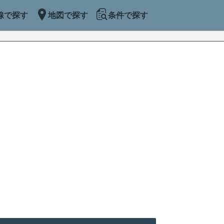
線で探す
地図で探す
条件で探す