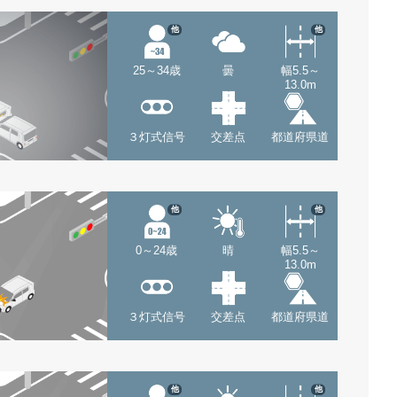
他
他
25～34歳
曇
幅5.5～
13.0m
３灯式信号
交差点
都道府県道
他
他
0～24歳
晴
幅5.5～
13.0m
３灯式信号
交差点
都道府県道
他
他