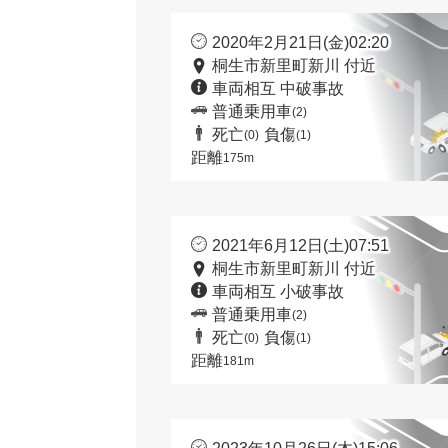
2020年2月21日(金)02:20
桐生市新里町新川 付近
車両相互 中破事故
普通乗用車
(2)
死亡
負傷
(0)
(1)
距離
175m
2021年6月12日(土)07:51
桐生市新里町新川 付近
車両相互 小破事故
普通乗用車
(2)
死亡
負傷
(0)
(1)
距離
181m