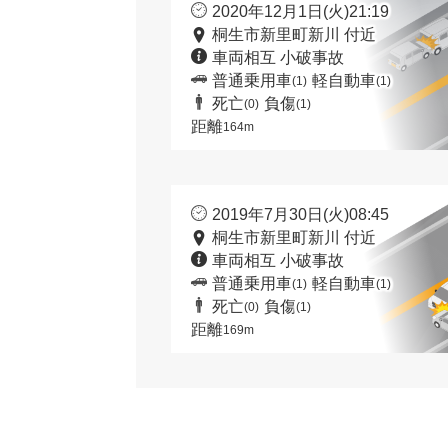
2020年12月1日(火)21:19
桐生市新里町新川 付近
車両相互 小破事故
普通乗用車
軽自動車
(1)
(1)
死亡
負傷
(0)
(1)
距離
164m
2019年7月30日(火)08:45
桐生市新里町新川 付近
車両相互 小破事故
普通乗用車
軽自動車
(1)
(1)
死亡
負傷
(0)
(1)
距離
169m