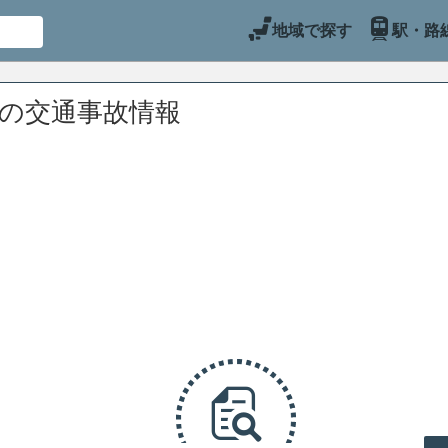
地域で探す
駅・路
辺の交通事故情報