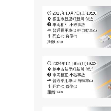
2023年10月7日(土)18:20
桐生市新里町新川 付近
車両相互 小破事故
普通乗用車
軽自動車
(1)
(1)
死亡
負傷
(0)
(2)
距離
158m
2024年12月9日(月)19:02
桐生市新里町新川 付近
車両相互 小破事故
普通乗用車
自転車
(1)
(1)
死亡
負傷
(0)
(1)
距離
164m