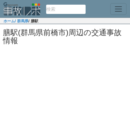
ホーム
/ 群馬県
/ 膳駅
膳駅(群馬県前橋市)周辺の交通事故
情報