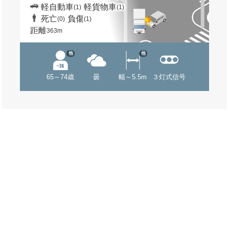
軽自動車
軽貨物車
(1)
(1)
死亡
負傷
(0)
(1)
距離
363m
他
他
65～74歳
曇
幅～5.5m
３灯式信号