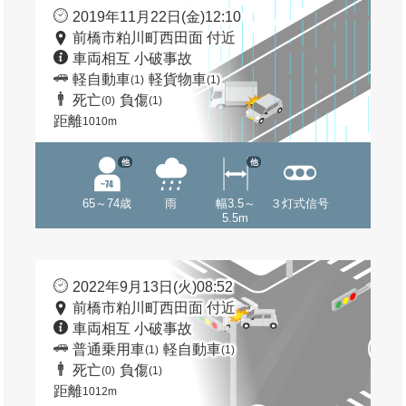
2019年11月22日(金)12:10
前橋市粕川町西田面 付近
車両相互 小破事故
軽自動車
軽貨物車
(1)
(1)
死亡
負傷
(0)
(1)
距離
1010m
他
他
65～74歳
雨
幅3.5～
３灯式信号
5.5m
2022年9月13日(火)08:52
前橋市粕川町西田面 付近
車両相互 小破事故
普通乗用車
軽自動車
(1)
(1)
死亡
負傷
(0)
(1)
距離
1012m