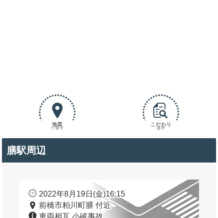
地図
こだわり
で探す
条件
膳駅周辺
2022年8月19日(金)16:15
前橋市粕川町膳 付近
車両相互 小破事故