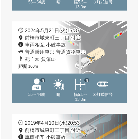
55～64歳
晴
幅5.5～
３灯式信号
13.0m
2024年5月21日(火)17:37
前橋市城東町三丁目 付近
車両相互 小破事故
普通乗用車
普通貨物車
(1)
(1)
死亡
負傷
(0)
(1)
距離
100m
他
他
35～44歳
晴
幅5.5～
３灯式信号
13.0m
2019年4月10日(水)20:53
前橋市城東町三丁目 付近
車両相互 小破事故