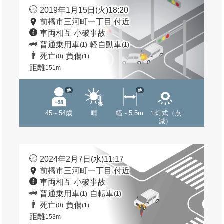
2019年1月15日(火)18:20
前橋市三河町一丁目 付近
車両相互 小破事故
普通乗用車
軽自動車
(1)
(1)
死亡
負傷
(0)
(1)
距離
151m
他
他
45～54歳
晴
幅～5.5m
１灯式（点
滅）
2024年2月7日(水)11:17
前橋市三河町一丁目 付近
車両相互 小破事故
普通乗用車
自転車
(1)
(1)
死亡
負傷
(0)
(1)
距離
153m