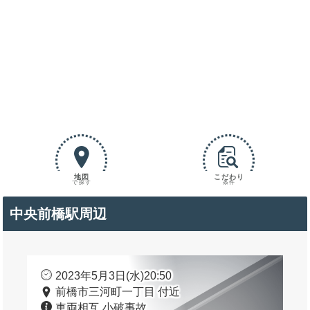
地図
こだわり
で探す
条件
中央前橋駅周辺
2023年5月3日(水)20:50
前橋市三河町一丁目 付近
車両相互 小破事故